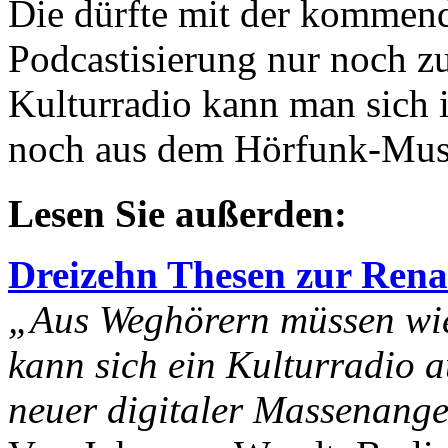
Die dürfte mit der kommend
Podcastisierung nur noch z
Kulturradio kann man sich i
noch aus dem Hörfunk-Muse
Lesen Sie außerden:
Dreizehn Thesen zur Renai
„Aus Weghörern müssen wie
kann sich ein Kulturradio 
neuer digitaler Massenang