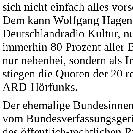
sich nicht einfach alles vor
Dem kann Wolfgang Hagen, 
Deutschlandradio Kultur, n
immerhin 80 Prozent aller 
nur nebenbei, sondern als 
stiegen die Quoten der 20 
ARD-Hörfunks.
Der ehemalige Bundesinnen
vom Bundesverfassungsgeric
des öffentlich-rechtlichen