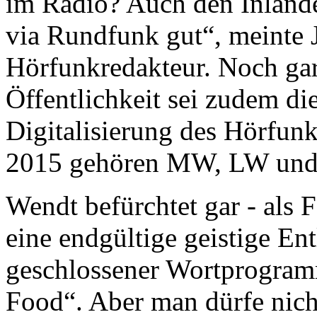
im Radio? Auch den Inländer
via Rundfunk gut“, meinte
Hörfunkredakteur. Noch gar
Öffentlichkeit sei zudem 
Digitalisierung des Hörfunk
2015 gehören MW, LW und 
Wendt befürchtet gar - als 
eine endgültige geistige En
geschlossener Wortprogram
Food“. Aber man dürfe nicht