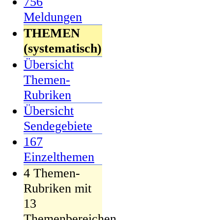
756
Meldungen
THEMEN
(systematisch)
Übersicht
Themen-
Rubriken
Übersicht
Sendegebiete
167
Einzelthemen
4 Themen-
Rubriken mit
13
Themenbereichen