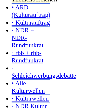
• ARD
(Kulturauftrag)
· Kulturauftrag
· NDR +
NDR-
Rundfunkrat
· rbb + rbb-
Rundfunkrat
·
Schleichwerbungsdebatte
• Alle
Kulturwellen
· Kulturwellen
· NDR Kultur