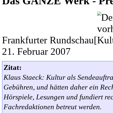
Das GANZE Werk - Pre
Frankfurter Rundschau[
21. Februar 2007
Zitat:
Klaus Staeck: Kultur als Sendeauftra
Gebühren, und hätten daher ein Recht
Hörspiele, Lesungen und fundiert re
Fachredaktionen betreut werden.