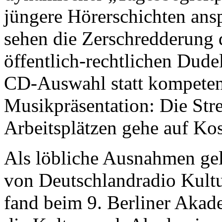
jüngere Hörerschichten ansp
sehen die Zerschredderung
öffentlich-rechtlichen Dude
CD-Auswahl statt kompeten
Musikpräsentation: Die Str
Arbeitsplätzen gehe auf Kos
Als löbliche Ausnahmen ge
von Deutschlandradio Kult
fand beim 9. Berliner Akad