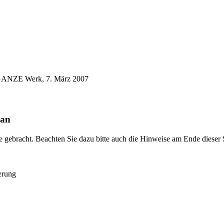
GANZE Werk, 7. März 2007
 an
gebracht. Beachten Sie dazu bitte auch die Hinweise am Ende dieser S
erung