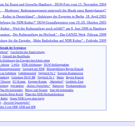
hronik der Ereignisse
eform“
·
Geschichte des Staatsvertrags
1
:
Zukunft des Rundfunks
h Ablehnung der Eingabe ihre Arbeit ruhen
n-Aktion
·
2.445x
·
NDR-Ablehnung
·
DGW-Stellungnahme
Sonntagskonzerte
·
Gespräch mit NDR
·
Hörempfehlung Bayern Klassik
 zu Gebühren
·
Gebührenurteil
·
Vergleich Nr. 2
·
Enquete-Kommission
amburg
·
Gründung DGW BB
·
Vergleich Nr. 1
·
Mainz
·
Bayern Klassik
-Dossier
·
EU-Komm.
·
Enquete-Komm.
·
„Marienhof“
·
Goebbels-Zitat
ündung
·
epd medien
·
„Kultur-Ajatollahs“
·
Hannover
·
Postkartenaktion
Plan rbb kulturradio
·
Mirow statt Knauer
·
Start rbb kulturradio
orische Hörer-Kritik
·
Pläne des NDR-Hörfunkdirektors
-Radio
·
Neues NDR-Logo ohne Antje
0
:
„Vorsicht Quotenfalle“
dio 3 von ORB, NDR und SFB