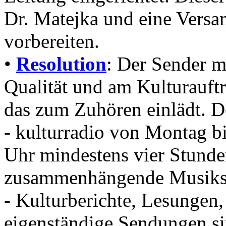
Dr. Matejka und eine Versa
vorbereiten.
•
Resolution
: Der Sender m
Qualität und am Kulturauftr
das zum Zuhören einlädt. De
- kulturradio von Montag bi
Uhr mindestens vier Stunde
zusammenhängende Musikse
- Kulturberichte, Lesungen,
eigenständige Sendungen si