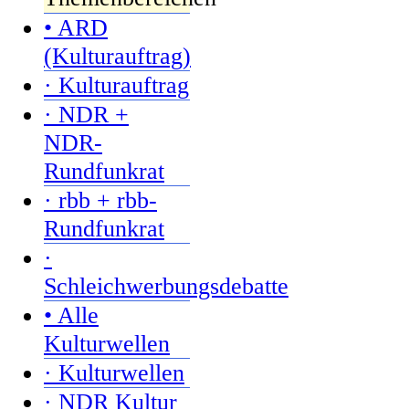
• ARD
(Kulturauftrag)
· Kulturauftrag
· NDR +
NDR-
Rundfunkrat
· rbb + rbb-
Rundfunkrat
·
Schleichwerbungsdebatte
• Alle
Kulturwellen
· Kulturwellen
· NDR Kultur