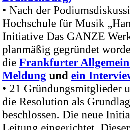
• Nach der Podiumsdiskussi
Hochschule für Musik „Hanns
Initiative Das GANZE Werk
planmäßig gegründet worde
die
Frankfurter Allgemein
Meldung
und
ein Intervi
• 21 Gründungsmitglieder u
die Resolution als Grundlage
beschlossen. Die neue Initia
Leitung eingerichtet. Dieser