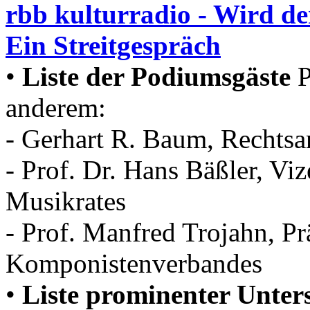
rbb kulturradio - Wird de
Ein Streitgespräch
•
Liste der Podiumsgäste
P
anderem:
- Gerhart R. Baum, Rechtsa
- Prof. Dr. Hans Bäßler, Vi
Musikrates
- Prof. Manfred Trojahn, Pr
Komponistenverbandes
•
Liste prominenter Unter