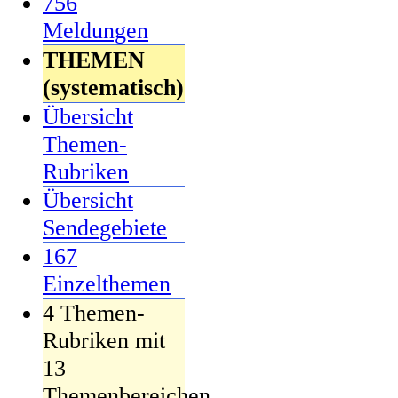
756
Meldungen
THEMEN
(systematisch)
Übersicht
Themen-
Rubriken
Übersicht
Sendegebiete
167
Einzelthemen
4 Themen-
Rubriken mit
13
Themenbereichen