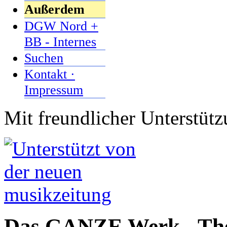
Außerdem
DGW Nord +
BB - Internes
Suchen
Kontakt ·
Impressum
Mit freundlicher Unterstüt
Das GANZE Werk - Them