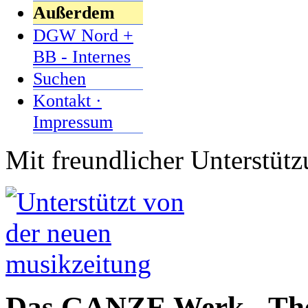
Außerdem
DGW Nord +
BB - Internes
Suchen
Kontakt ·
Impressum
Mit freundlicher Unterstüt
Das GANZE Werk - Them