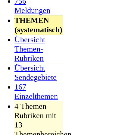
756
Meldungen
THEMEN
(systematisch)
Übersicht
Themen-
Rubriken
Übersicht
Sendegebiete
167
Einzelthemen
4 Themen-
Rubriken mit
13
Themenbereichen