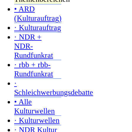
• ARD
(Kulturauftrag)
· Kulturauftrag
· NDR +
NDR-
Rundfunkrat
· rbb + rbb-
Rundfunkrat
·
Schleichwerbungsdebatte
• Alle
Kulturwellen
· Kulturwellen
· NDR Kultur