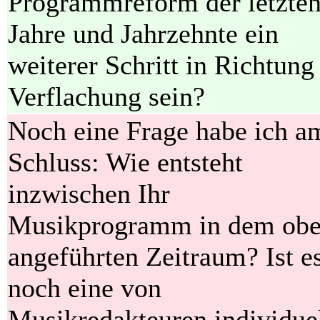
Programmreform der letzte
Jahre und Jahrzehnte ein
weiterer Schritt in Richtung
Verflachung sein?
Noch eine Frage habe ich a
Schluss: Wie entsteht
inzwischen Ihr
Musikprogramm in dem ob
angeführten Zeitraum? Ist e
noch eine von
Musikredakteuren individue