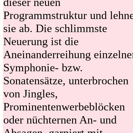
dieser neuen
Programmstruktur und lehn
sie ab. Die schlimmste
Neuerung ist die
Aneinanderreihung einzelne
Symphonie- bzw.
Sonatensätze, unterbrochen
von Jingles,
Prominentenwerbeblöcken
oder nüchternen An- und
Absagen, garniert mit