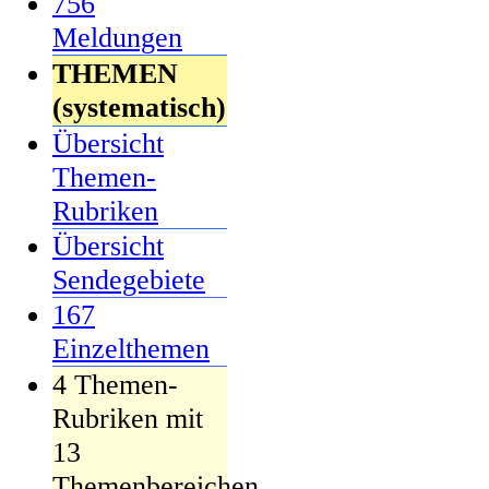
756
Meldungen
THEMEN
(systematisch)
Übersicht
Themen-
Rubriken
Übersicht
Sendegebiete
167
Einzelthemen
4 Themen-
Rubriken mit
13
Themenbereichen