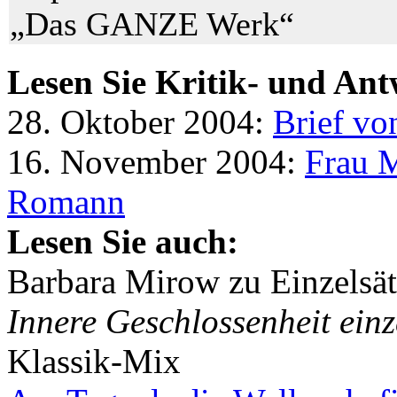
„Das GANZE Werk“
Lesen Sie Kritik- und Ant
28. Oktober 2004:
Brief vo
16. November 2004:
Frau M
Romann
Lesen Sie auch:
Barbara Mirow zu Einzelsä
Innere Geschlossenheit einz
Klassik-Mix