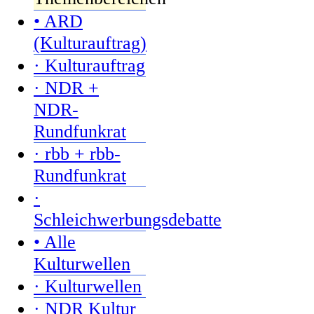
• ARD
(Kulturauftrag)
· Kulturauftrag
· NDR +
NDR-
Rundfunkrat
· rbb + rbb-
Rundfunkrat
·
Schleichwerbungsdebatte
• Alle
Kulturwellen
· Kulturwellen
· NDR Kultur