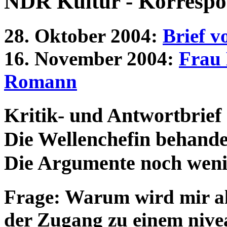
NDR Kultur - Korresp
28. Oktober 2004:
Brief 
16. November 2004:
Frau 
Romann
Kritik- und Antwortbrief 
Die Wellenchefin behandel
Die Argumente noch weni
Frage: Warum wird mir a
der Zugang zu einem nivea