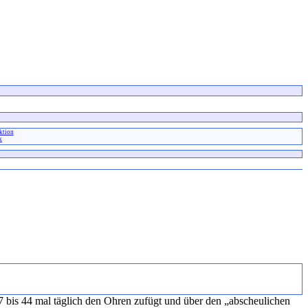
ktion
x
xx
 bis 44 mal täglich den Ohren zufügt und über den „abscheulichen