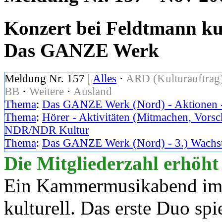
Konzert bei Feldtmann ku
Das GANZE Werk
Meldung Nr. 157 |
Alles
·
ARD (Kulturauftrag
BB
·
Weitere
·
Ausland
Thema
:
Das GANZE Werk (Nord) - Aktionen -
Thema
:
Hörer - Aktivitäten (Mitmachen, Vorsc
NDR/NDR Kultur
Thema
:
Das GANZE Werk (Nord) - 3.) Wachs
Die Mitgliederzahl erhöht
Ein Kammermusikabend im 
kulturell. Das erste Duo sp