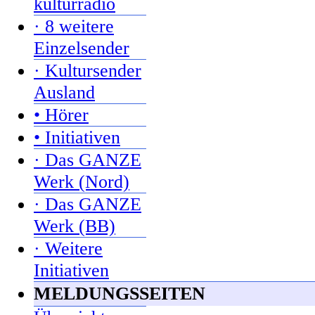
kulturradio
· 8 weitere
Einzelsender
· Kultursender
Ausland
• Hörer
• Initiativen
· Das GANZE
Werk (Nord)
· Das GANZE
Werk (BB)
· Weitere
Initiativen
MELDUNGSSEITEN