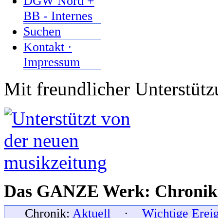
DGW Nord +
BB - Internes
Suchen
Kontakt ·
Impressum
Mit freundlicher Unterstüt
Das GANZE Werk: Chronik 
Chronik:
Aktuell
·
Wichtige Erei