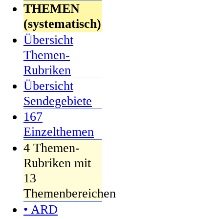
THEMEN
(systematisch)
Übersicht
Themen-
Rubriken
Übersicht
Sendegebiete
167
Einzelthemen
4 Themen-
Rubriken mit
13
Themenbereichen
• ARD