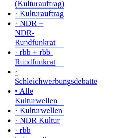
(Kulturauftrag)
· Kulturauftrag
· NDR +
NDR-
Rundfunkrat
· rbb + rbb-
Rundfunkrat
·
Schleichwerbungsdebatte
• Alle
Kulturwellen
· Kulturwellen
· NDR Kultur
· rbb