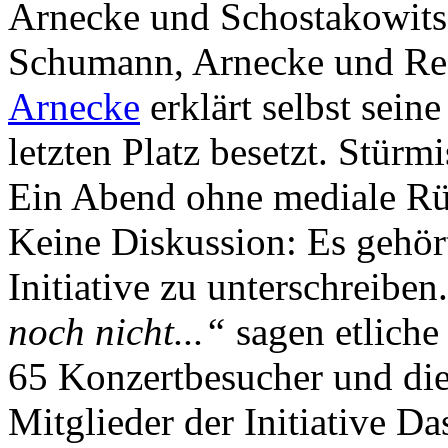
Arnecke und Schostakowits
Schumann, Arnecke und Re
Arnecke
erklärt selbst sein
letzten Platz besetzt. Stürm
Ein Abend ohne mediale Rü
Keine Diskussion: Es gehört
Initiative zu unterschreiben
noch nicht...“
sagen etliche
65 Konzertbesucher und di
Mitglieder der Initiative