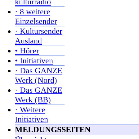
kulturradio
· 8 weitere
Einzelsender
· Kultursender
Ausland
• Hörer
• Initiativen
· Das GANZE
Werk (Nord)
· Das GANZE
Werk (BB)
· Weitere
Initiativen
MELDUNGSSEITEN