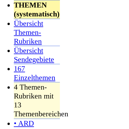
THEMEN
(systematisch)
Übersicht
Themen-
Rubriken
Übersicht
Sendegebiete
167
Einzelthemen
4 Themen-
Rubriken mit
13
Themenbereichen
• ARD