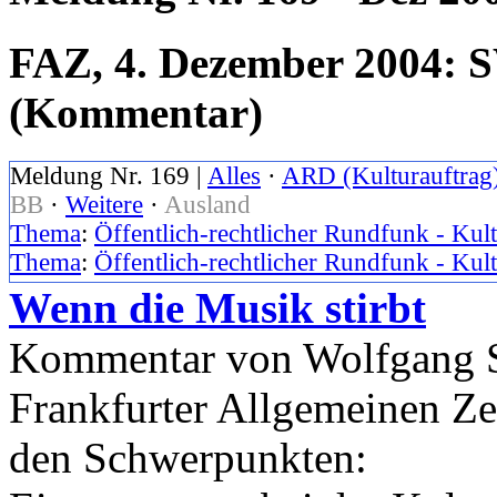
FAZ, 4. Dezember 2004: 
(Kommentar)
Meldung Nr. 169 |
Alles
·
ARD (Kulturauftrag
BB
·
Weitere
·
Ausland
Thema
:
Öffentlich-rechtlicher Rundfunk - Ku
Thema
:
Öffentlich-rechtlicher Rundfunk - Kul
Wenn die Musik stirbt
Kommentar von Wolfgang Sa
Frankfurter Allgemeinen Z
den Schwerpunkten: