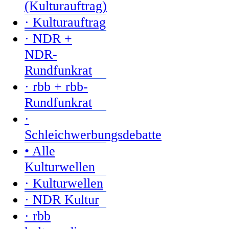
(Kulturauftrag)
· Kulturauftrag
· NDR +
NDR-
Rundfunkrat
· rbb + rbb-
Rundfunkrat
·
Schleichwerbungsdebatte
• Alle
Kulturwellen
· Kulturwellen
· NDR Kultur
· rbb