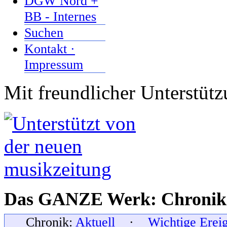
DGW Nord +
BB - Internes
Suchen
Kontakt ·
Impressum
Mit freundlicher Unterstüt
Das GANZE Werk: Chronik 
Chronik:
Aktuell
·
Wichtige Erei