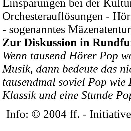
Einsparungen bei der Kultur
Orchesterauflösungen - Hö
- sogenanntes Mäzenatentum
Zur Diskussion in Rundfu
Wenn tausend Hörer Pop wol
Musik, dann bedeute das ni
tausendmal soviel Pop wie 
Klassik und eine Stunde Po
Info: © 2004 ff. - Initia