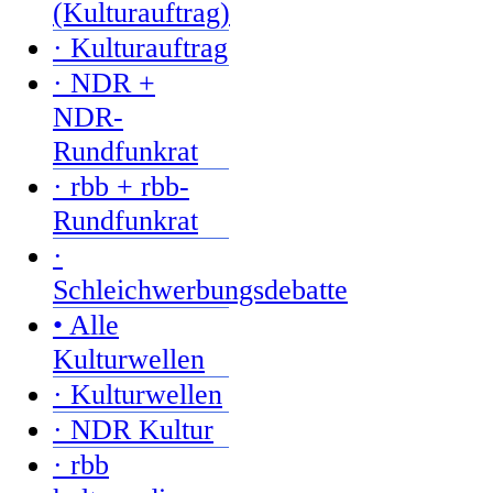
(Kulturauftrag)
· Kulturauftrag
· NDR +
NDR-
Rundfunkrat
· rbb + rbb-
Rundfunkrat
·
Schleichwerbungsdebatte
• Alle
Kulturwellen
· Kulturwellen
· NDR Kultur
· rbb