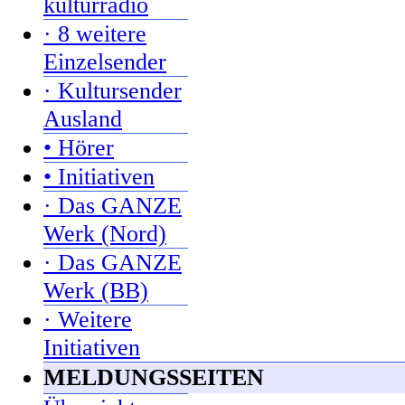
kulturradio
· 8 weitere
Einzelsender
· Kultursender
Ausland
• Hörer
• Initiativen
· Das GANZE
Werk (Nord)
· Das GANZE
Werk (BB)
· Weitere
Initiativen
MELDUNGSSEITEN