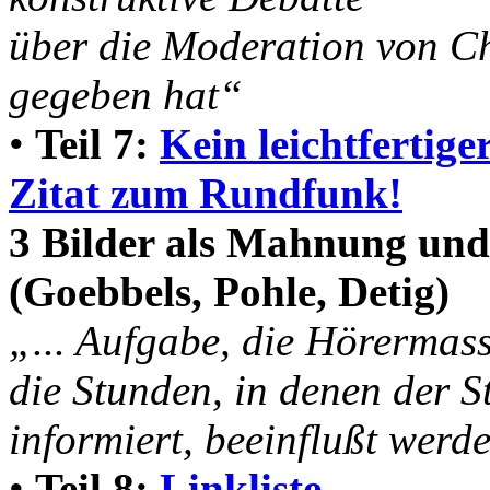
über die Moderation von Ch
gegeben hat“
•
Teil 7:
Kein leichtfertig
Zitat zum Rundfunk!
3 Bilder als Mahnung un
(Goebbels, Pohle, Detig)
„... Aufgabe, die Hörermas
die Stunden, in denen der 
informiert, beeinflußt werde
•
Teil 8:
Linkliste