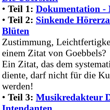
•
Teil 1:
Dokumentation - 
•
Teil 2:
Sinkende Hörerzah
Blüten
Zustimmung, Leichtfertigke
einem Zitat von Goebbels?
Ein Zitat, das dem systema
diente, darf nicht für die K
werden!
•
Teil 3:
Musikredakteur D
Intendanten