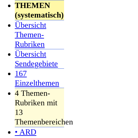
THEMEN
(systematisch)
Übersicht
Themen-
Rubriken
Übersicht
Sendegebiete
167
Einzelthemen
4 Themen-
Rubriken mit
13
Themenbereichen
• ARD