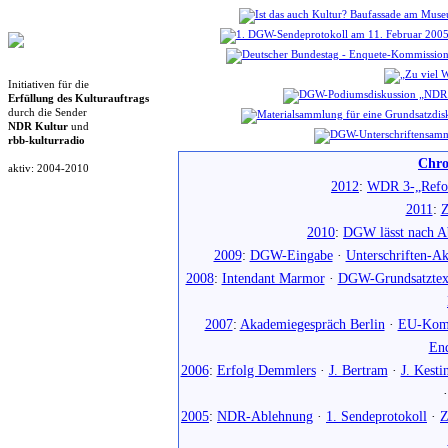
Initiativen für die
Erfüllung des Kulturauftrags
durch die Sender
NDR Kultur
und
rbb-kulturradio
Chro
aktiv: 2004-2010
2012
:
WDR 3-„Refo
2011
:
Z
2010
:
DGW lässt nach Ab
2009
:
DGW-Eingabe
·
Unterschriften-Ak
2008
:
Intendant Marmor
·
DGW-Grundsatztex
2007
:
Akademiegespräch Berlin
·
EU-Komm
En
2006
:
Erfolg Demmlers
·
J. Bertram
·
J. Kesti
2005
:
NDR-Ablehnung
·
1. Sendeprotokoll
·
Z