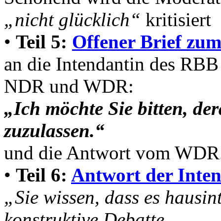
„nicht glücklich“
kritisiert
•
Teil 5:
Offener Brief zum
an die Intendantin des RBB
NDR und WDR:
„Ich möchte Sie bitten, der
zuzulassen.“
und die Antwort vom WDR
•
Teil 6:
Antwort der Inte
„Sie wissen, dass es hausint
konstruktive Debatte