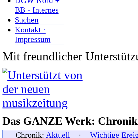
DGW Nord +
BB - Internes
Suchen
Kontakt ·
Impressum
Mit freundlicher Unterstüt
Das GANZE Werk: Chronik 
Chronik:
Aktuell
·
Wichtige Erei