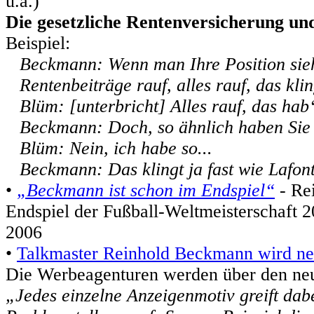
u.a.)
Die gesetzliche Rentenversicherung u
Beispiel:
Beckmann: Wenn man Ihre Position sieht 
Rentenbeiträge rauf, alles rauf, das kling
Blüm: [unterbricht] Alles rauf, das hab‘ 
Beckmann: Doch, so ähnlich haben Sie eb
Blüm: Nein, ich habe so...
Beckmann: Das klingt ja fast wie Lafon
•
„Beckmann ist schon im Endspiel“
- Re
Endspiel der Fußball-Weltmeisterschaft
2006
•
Talkmaster Reinhold Beckmann wird n
Die Werbeagenturen werden über den neu
„Jedes einzelne Anzeigenmotiv greift dabe