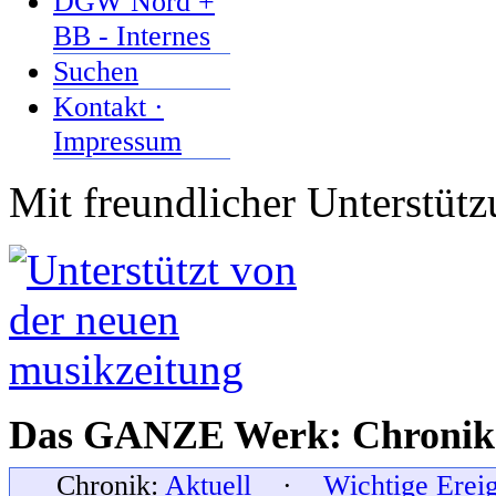
DGW Nord +
BB - Internes
Suchen
Kontakt ·
Impressum
Mit freundlicher Unterstüt
Das GANZE Werk: Chronik 
Chronik:
Aktuell
·
Wichtige Erei