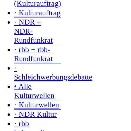
(Kulturauftrag)
· Kulturauftrag
· NDR +
NDR-
Rundfunkrat
· rbb + rbb-
Rundfunkrat
·
Schleichwerbungsdebatte
• Alle
Kulturwellen
· Kulturwellen
· NDR Kultur
· rbb