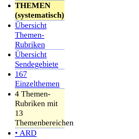
THEMEN
(systematisch)
Übersicht
Themen-
Rubriken
Übersicht
Sendegebiete
167
Einzelthemen
4 Themen-
Rubriken mit
13
Themenbereichen
• ARD