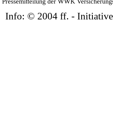
Pressemitteilung der WWK Versicherung
Info: © 2004 ff. - Initia