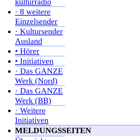
kulturradio
· 8 weitere
Einzelsender
· Kultursender
Ausland
• Hörer
• Initiativen
· Das GANZE
Werk (Nord)
· Das GANZE
Werk (BB)
· Weitere
Initiativen
MELDUNGSSEITEN