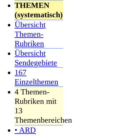
THEMEN
(systematisch)
Übersicht
Themen-
Rubriken
Übersicht
Sendegebiete
167
Einzelthemen
4 Themen-
Rubriken mit
13
Themenbereichen
• ARD