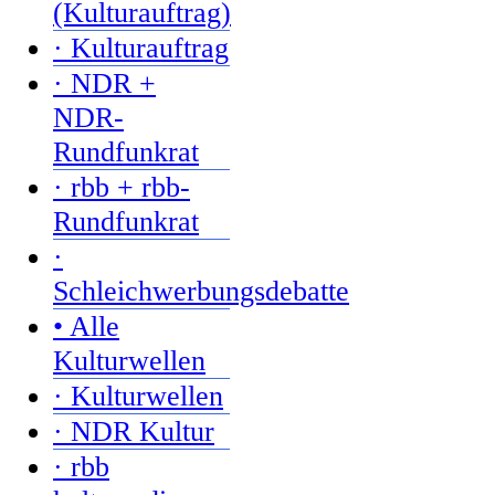
(Kulturauftrag)
· Kulturauftrag
· NDR +
NDR-
Rundfunkrat
· rbb + rbb-
Rundfunkrat
·
Schleichwerbungsdebatte
• Alle
Kulturwellen
· Kulturwellen
· NDR Kultur
· rbb