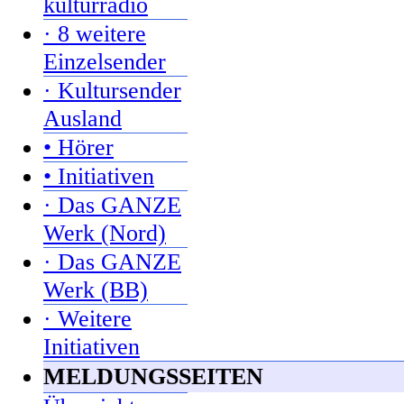
kulturradio
· 8 weitere
Einzelsender
· Kultursender
Ausland
• Hörer
• Initiativen
· Das GANZE
Werk (Nord)
· Das GANZE
Werk (BB)
· Weitere
Initiativen
MELDUNGSSEITEN