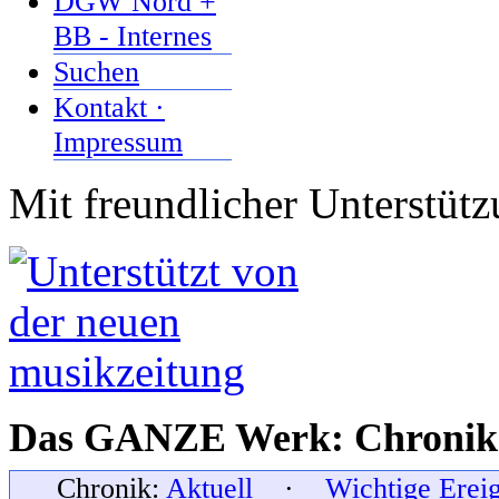
DGW Nord +
BB - Internes
Suchen
Kontakt ·
Impressum
Mit freundlicher Unterstüt
Das GANZE Werk: Chronik 
Chronik:
Aktuell
·
Wichtige Erei