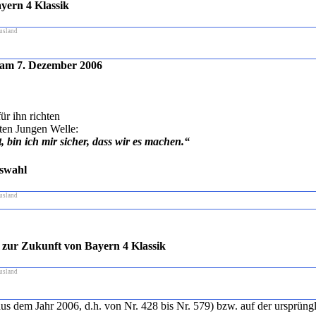
yern 4 Klassik
usland
 am 7. Dezember 2006
ür ihn richten
ten Jungen Welle:
in ich mir sicher, dass wir es machen.“
uswahl
usland
ur Zukunft von Bayern 4 Klassik
usland
s dem Jahr 2006, d.h. von Nr. 428 bis Nr. 579) bzw. auf der ursprün