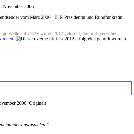
27. November 2006
ugendsender vom März 2006 - BJR-Präsidentin und Rundfunkrätin
], beim Bayerischen
 retten!
ovember 2006 (Original)
geneinander auszuspielen.“