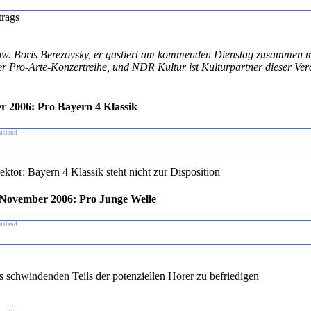
trags
adow. Boris Berezovsky, er gastiert am kommenden Dienstag zusammen 
o-Arte-Konzertreihe, und NDR Kultur ist Kulturpartner dieser Verans
r 2006: Pro Bayern 4 Klassik
usland
tor: Bayern 4 Klassik steht nicht zur Disposition
7. November 2006: Pro Junge Welle
usland
es schwindenden Teils der potenziellen Hörer zu befriedigen