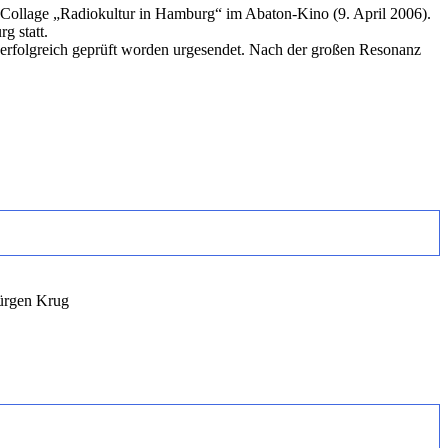
Collage „Radiokultur in Hamburg“ im Abaton-Kino (9. April 2006).
g statt.
urgesendet. Nach der großen Resonanz
Jürgen Krug