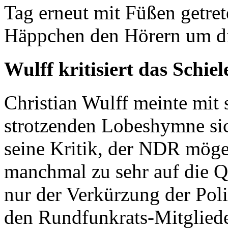
Tag erneut mit Füßen getre
Häppchen den Hörern um di
Wulff kritisiert das Schie
Christian Wulff meinte mit 
strotzenden Lobeshymne si
seine Kritik, der NDR möge
manchmal zu sehr auf die Qu
nur der Verkürzung der Pol
den Rundfunkrats-Mitgliede