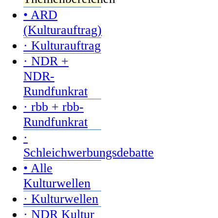
• ARD
(Kulturauftrag)
· Kulturauftrag
· NDR +
NDR-
Rundfunkrat
· rbb + rbb-
Rundfunkrat
·
Schleichwerbungsdebatte
• Alle
Kulturwellen
· Kulturwellen
· NDR Kultur