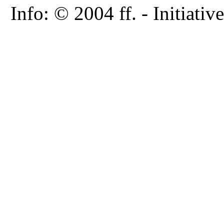
Info: © 2004 ff. - Initia