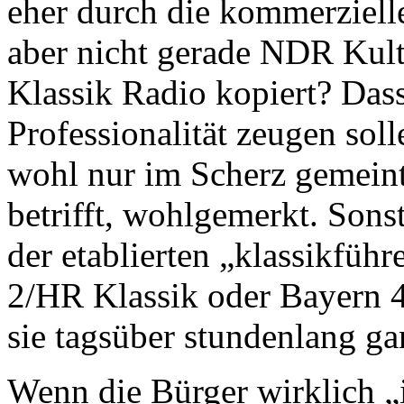
eher durch die kommerzielle
aber nicht gerade NDR Kul
Klassik Radio kopiert? Das
Professionalität zeugen sol
wohl nur im Scherz gemein
betrifft, wohlgemerkt. Son
der etablierten „klassikfü
2/HR Klassik oder Bayern 4
sie tagsüber stundenlang ga
Wenn die Bürger wirklich 