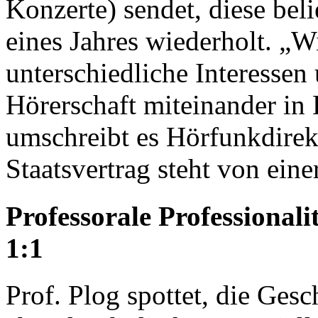
Konzerte) sendet, diese bel
eines Jahres wiederholt. „W
unterschiedliche Interesse
Hörerschaft miteinander in 
umschreibt es Hörfunkdir
Staatsvertrag steht von ein
Professorale Professionali
1:1
Prof. Plog spottet, die Ge