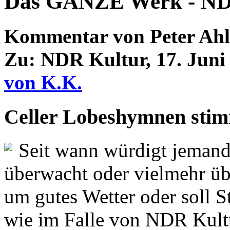
Das GANZE Werk - NDR
Kommentar von Peter Ah
Zu: NDR Kultur, 17. Juni
von K.K.
Celler Lobeshymnen sti
Seit wann würdigt jemand
überwacht oder vielmehr übe
um gutes Wetter oder soll St
wie im Falle von NDR Kultu