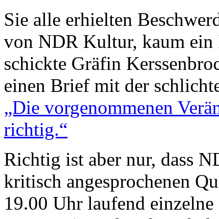
Sie alle erhielten Beschwe
von NDR Kultur, kaum ein M
schickte Gräfin Kerssenbro
einen Brief mit der schlic
„Die vorgenommenen Verän
richtig.“
Richtig ist aber nur, dass
kritisch angesprochenen Qu
19.00 Uhr laufend einzelne 