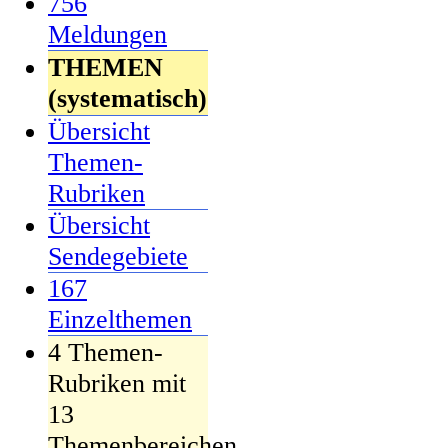
756
Meldungen
THEMEN
(systematisch)
Übersicht
Themen-
Rubriken
Übersicht
Sendegebiete
167
Einzelthemen
4 Themen-
Rubriken mit
13
Themenbereichen