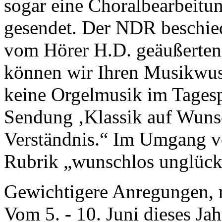
sogar eine Choralbearbeit
gesendet. Der NDR beschie
vom Hörer H.D. geäußerte
können wir Ihren Musikwusc
keine Orgelmusik im Tagesp
Sendung ‚Klassik auf Wunsc
Verständnis.“ Im Umgang 
Rubrik „wunschlos unglückl
Gewichtigere Anregungen, 
Vom 5. - 10. Juni dieses J