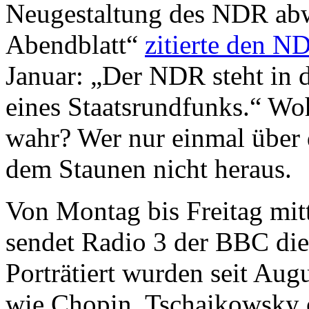
Neugestaltung des NDR ab
Abendblatt“
zitierte den N
Januar: „Der NDR steht in 
eines Staatsrundfunks.“ Wo
wahr? Wer nur einmal über
dem Staunen nicht heraus.
Von Montag bis Freitag mit
sendet Radio 3 der BBC di
Porträtiert wurden seit Aug
wie Chopin, Tschaikowsky 