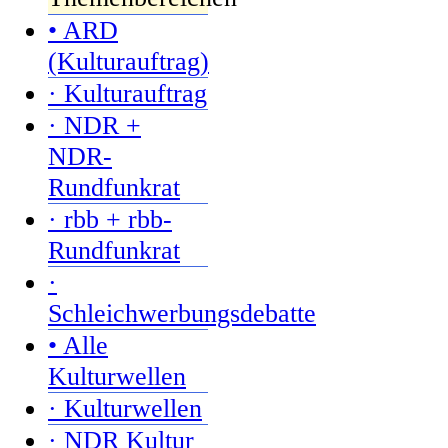
• ARD
(Kulturauftrag)
· Kulturauftrag
· NDR +
NDR-
Rundfunkrat
· rbb + rbb-
Rundfunkrat
·
Schleichwerbungsdebatte
• Alle
Kulturwellen
· Kulturwellen
· NDR Kultur