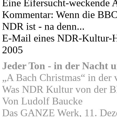
Eine Eifersucht-weckende 
Kommentar: Wenn die BBC 
NDR ist - na denn...
E-Mail eines NDR-Kultur-H
2005
Jeder Ton - in der Nacht 
„A Bach Christmas“ in der 
Was NDR Kultur von der B
Von Ludolf Baucke
Das GANZE Werk, 11. Dez