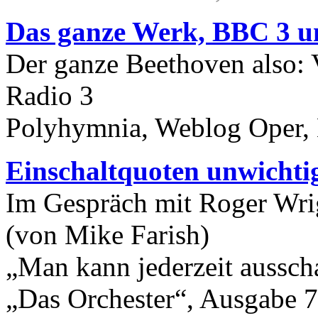
Das ganze Werk, BBC 3 u
Der ganze Beethoven also: 
Radio 3
Polyhymnia, Weblog Oper, 
Einschaltquoten unwichtig
Im Gespräch mit Roger Wri
(von Mike Farish)
„Man kann jederzeit ausscha
„Das Orchester“, Ausgabe 