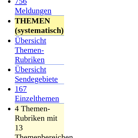
756
Meldungen
THEMEN
(systematisch)
Übersicht
Themen-
Rubriken
Übersicht
Sendegebiete
167
Einzelthemen
4 Themen-
Rubriken mit
13
Themenbereichen