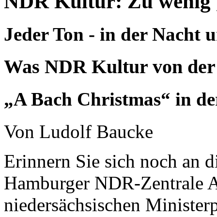
NDR Kultur: Zu wenig 
Jeder Ton - in der Nacht 
Was NDR Kultur von der
„A Bach Christmas“ in de
Von Ludolf Baucke
Erinnern Sie sich noch an d
Hamburger NDR-Zentrale An
niedersächsischen Ministerp