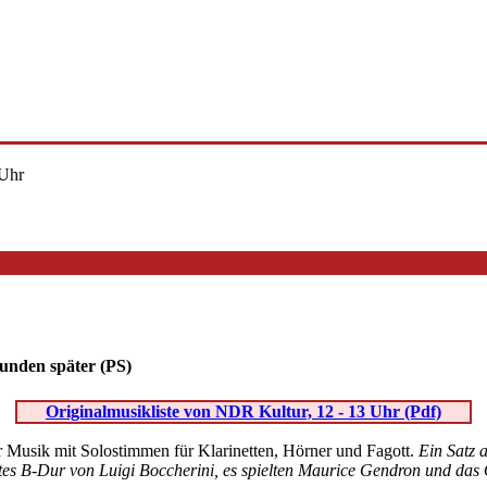
 Uhr
Stunden später (PS)
Originalmusikliste von NDR Kultur, 12 - 13 Uhr (Pdf)
r Musik mit Solostimmen für Klarinetten, Hörner und Fagott.
Ein Satz 
rtes B-Dur von Luigi Boccherini, es spielten Maurice Gendron und das