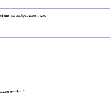
t nur ein lästiges Intermezzo“
tanden werden.“