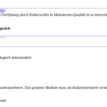
BB)
Überflutung durch Kulturwellen in Mainstream-Qualität ist so betrachte
spräch
usland
ogisch dokumentiert
be wahrzunehmen. Das gesamte Medium muss als Kulturinstrument vers
nste