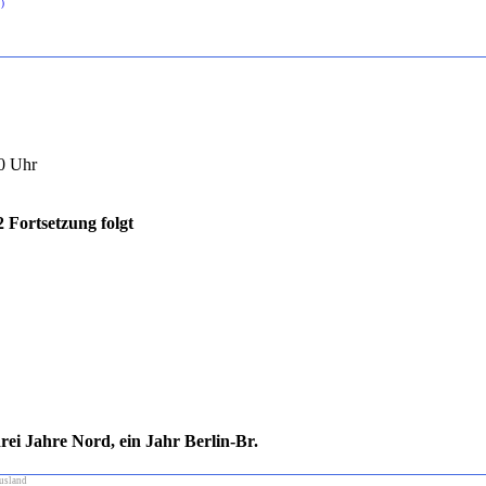
)
00 Uhr
ortsetzung folgt
i Jahre Nord, ein Jahr Berlin-Br.
usland