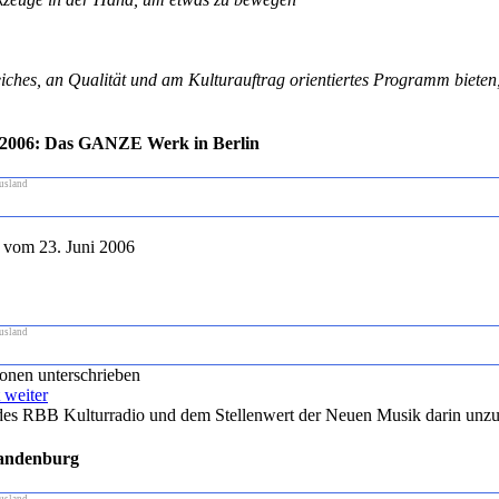
ches, an Qualität und am Kulturauftrag orientiertes Programm bieten
i 2006: Das GANZE Werk in Berlin
usland
 vom 23. Juni 2006
usland
sonen unterschrieben
 weiter
des RBB Kulturradio und dem Stellenwert der Neuen Musik darin unzu
randenburg