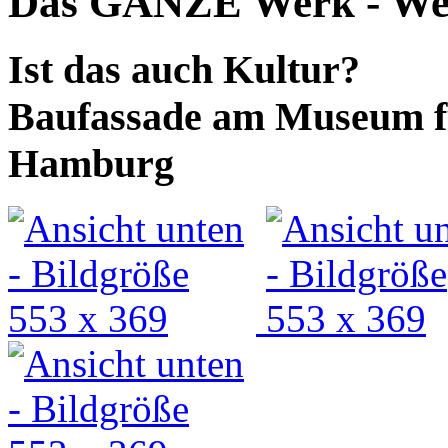
Das GANZE Werk - We
Ist das auch Kultur?
Baufassade am Museum f
Hamburg