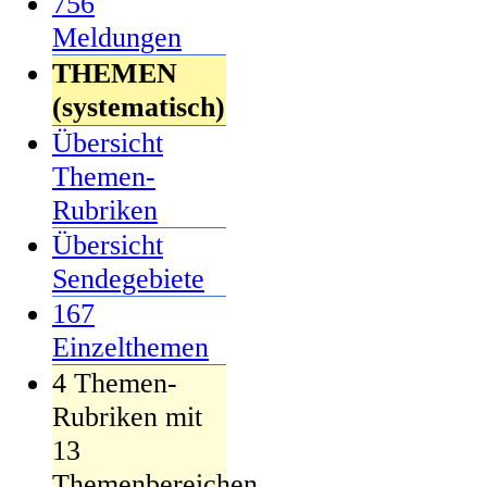
756
Meldungen
THEMEN
(systematisch)
Übersicht
Themen-
Rubriken
Übersicht
Sendegebiete
167
Einzelthemen
4 Themen-
Rubriken mit
13
Themenbereichen