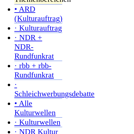
• ARD
(Kulturauftrag)
· Kulturauftrag
· NDR +
NDR-
Rundfunkrat
· rbb + rbb-
Rundfunkrat
·
Schleichwerbungsdebatte
• Alle
Kulturwellen
· Kulturwellen
· NDR Kultur