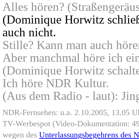
Alles hören? (Straßengeräus
(Dominique Horwitz schließ
auch nicht.
Stille? Kann man auch höre
Aber manchmal höre ich einf
(Dominique Horwitz schalte
Ich höre NDR Kultur.
(Aus dem Radio - laut): Jin
NDR-Fernsehen: u.a. 2.10.2005, 13.05 U
TV-Werbespot (Video-Dokumentation: 4
wegen des
Unterlassungsbegehrens des 