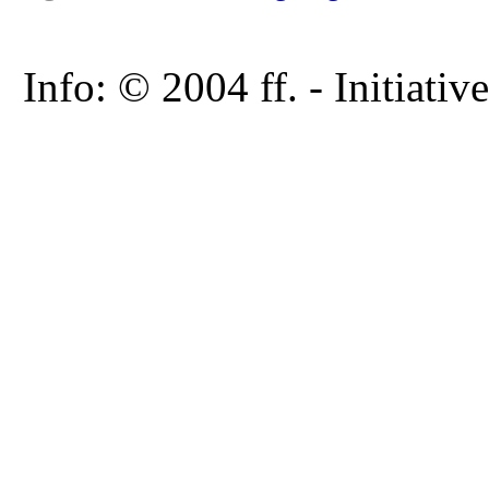
Info: © 2004 ff. - Initia