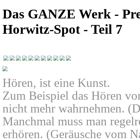
Das GANZE Werk - Pres
Horwitz-Spot - Teil 7
Hören, ist eine Kunst.
Zum Beispiel das Hören von
nicht mehr wahrnehmen. (Di
Manchmal muss man regelre
erhören. (Geräusche vom N