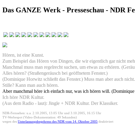
Das GANZE Werk - Presseschau - NDR Fern
Hören, ist eine Kunst.
Zum Beispiel das Hören von Dingen, die wir eigentlich gar nicht meh
Manchmal muss man regelrecht suchen, um etwas zu erhören. (Gerä
Alles hören? (Straßengeräusch bei geöffnetem Fenster.)
(Dominique Horwitz schließt das Fenster.) Muss man aber auch nicht.
Stille? Kann man auch hören.
Aber manchmal höre ich einfach nur, was ich hören will. (Dominique 
Ich höre NDR Kultur.
(Aus dem Radio - laut): Jingle + NDR Kultur. Der Klassiker.
NDR-Fernsehen: u.a. 2.10.2005, 13.05 Uhr und 3.10.2005, 16.15 Uhr
TV-Werbespot (Video-Dokumentation: 49 Sekunden)
wegen des
Unterlassungsbegehrens des NDR vom 14. Oktober 2005
deaktiviert