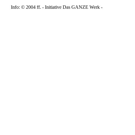
Info: © 2004 ff. - Initiative Das GANZE Werk -
Impressum