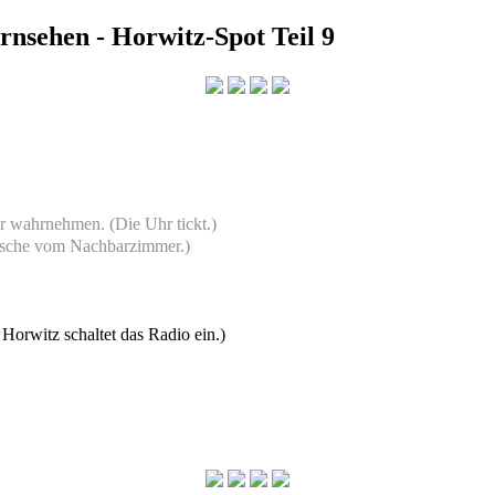
sehen - Horwitz-Spot Teil 9
r wahrnehmen. (Die Uhr tickt.)
usche vom Nachbarzimmer.)
Horwitz schaltet das Radio ein.)