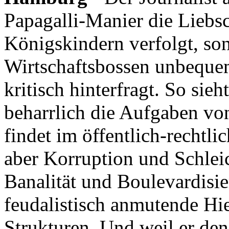
Papagalli-Manier die Liebs
Königskindern verfolgt, son
Wirtschaftsbossen unbequem
kritisch hinterfragt. So sie
beharrlich die Aufgaben vo
findet im öffentlich-recht
aber Korruption und Schlei
Banalität und Boulevardisie
feudalistisch anmutende Hie
Strukturen. Und weil er d