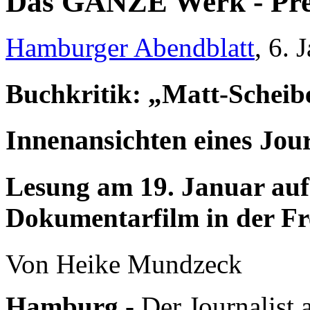
Das GANZE Werk - Pre
Hamburger Abendblatt
, 6. 
Buchkritik: „Matt-Scheib
Innenansichten eines Jour
Lesung am 19. Januar au
Dokumentarfilm in der Fr
Von Heike Mundzeck
Hamburg
- Der Journalist a