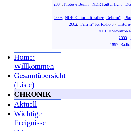
2004
:
Proteste Berlin
·
NDR Kultur light
·
DG
·
2003
:
NDR Kultur mit halber „Reform“
·
Pla
2002
:
„Alarm“ bei Radio 3
·
Histori
2001
:
Nordwest-Ra
2000
:
„
1997
:
Radio
Home:
Willkommen
Gesamtübersicht
(Liste)
CHRONIK
Aktuell
Wichtige
Ereignisse