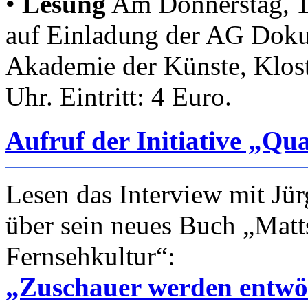
•
Lesung
Am Donnerstag, 19
auf Einladung der AG Dokum
Akademie der Künste, Klos
Uhr. Eintritt: 4 Euro.
Aufruf der Initiative „Qua
Lesen das Interview mit Jü
über sein neues Buch „Matt
Fernsehkultur“:
„Zuschauer werden entw