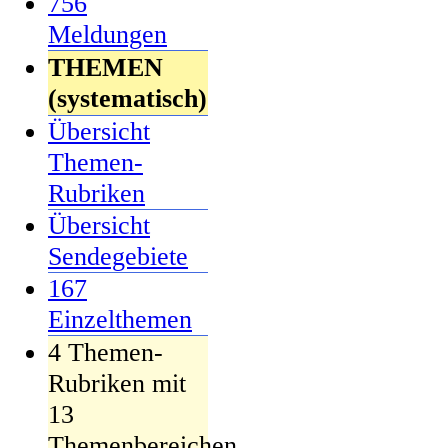
756
Meldungen
THEMEN
(systematisch)
Übersicht
Themen-
Rubriken
Übersicht
Sendegebiete
167
Einzelthemen
4 Themen-
Rubriken mit
13
Themenbereichen