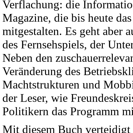
Verflachung: die Informati
Magazine, die bis heute das
mitgestalten. Es geht aber
des Fernsehspiels, der Unte
Neben den zuschauerrelevant
Veränderung des Betriebskl
Machtstrukturen und Mobbin
der Leser, wie Freundeskrei
Politikern das Programm m
Mit diesem Buch verteidigt 