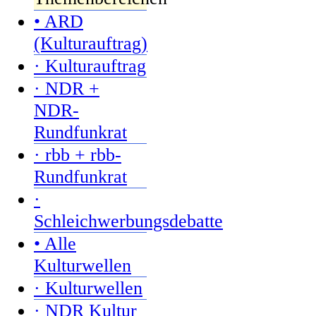
• ARD
(Kulturauftrag)
· Kulturauftrag
· NDR +
NDR-
Rundfunkrat
· rbb + rbb-
Rundfunkrat
·
Schleichwerbungsdebatte
• Alle
Kulturwellen
· Kulturwellen
· NDR Kultur