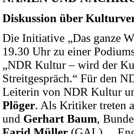
Diskussion über Kulturve
Die Initiative „Das ganze W
19.30 Uhr zu einer Podium
„NDR Kultur – wird der Kul
Streitgespräch.“ Für den 
Leiterin von NDR Kultur 
Plöger
. Als Kritiker treten 
und
Gerhart Baum
, Bunde
Farid Müller
(GAL). En