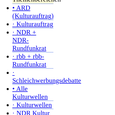
• ARD
(Kulturauftrag)
· Kulturauftrag
· NDR +
NDR-
Rundfunkrat
· rbb + rbb-
Rundfunkrat
·
Schleichwerbungsdebatte
• Alle
Kulturwellen
· Kulturwellen
· NDR Kultur