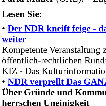
Lesen Sie:
•
Der NDR kneift feige 
weiter
Kompetente Veranstaltung 
öffentlich-rechtlichen Run
KIZ - Das Kulturinformatio
•
NDR verprellt Das GA
Über Gründe und Kommun
herrschen Uneinigkeit