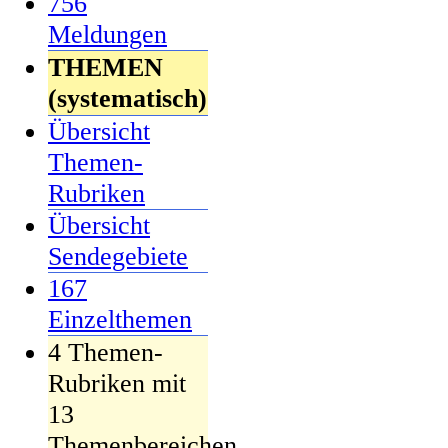
756
Meldungen
THEMEN
(systematisch)
Übersicht
Themen-
Rubriken
Übersicht
Sendegebiete
167
Einzelthemen
4 Themen-
Rubriken mit
13
Themenbereichen