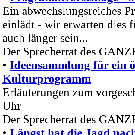
Ein abwechslungsreiches 
einlädt - wir erwarten dies
auch länger sein...
Der Sprecherrat des GANZE
•
Ideensammlung für ein ö
Kulturprogramm
Erläuterungen zum vorgesc
Uhr
Der Sprecherrat des GANZE
•
Längst hat die Jagd nach