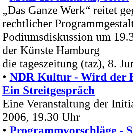
„Das Ganze Werk“ reitet ge
rechtlicher Programmgestal
Podiumsdiskussion um 19.3
der Künste Hamburg
die tageszeitung (taz), 8. J
•
NDR Kultur - Wird der K
Ein Streitgespräch
Eine Veranstaltung der Ini
2006, 19.30 Uhr
•
Programmvorschläge - S