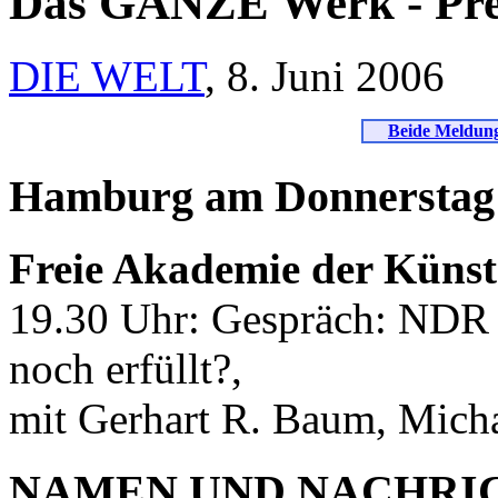
Das GANZE Werk - Pre
DIE WELT
, 8. Juni 2006
Beide Meldunge
Hamburg am Donnerstag
Freie Akademie der Künst
19.30 Uhr: Gespräch: NDR K
noch erfüllt?,
mit Gerhart R. Baum, Micha
NAMEN UND NACHRI