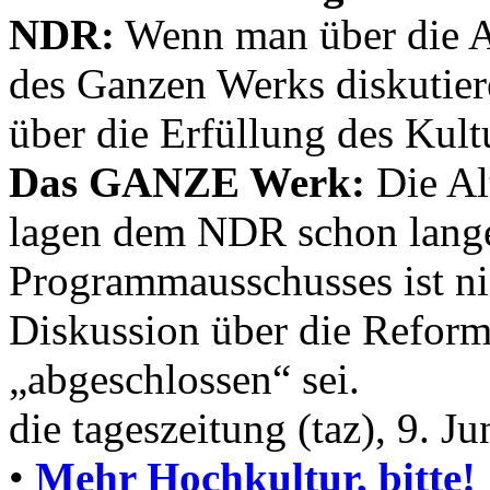
NDR:
Wenn man über die A
des Ganzen Werks diskutiere
über die Erfüllung des Kult
Das GANZE Werk:
Die Al
lagen dem NDR schon lange
Programmausschusses ist ni
Diskussion über die Refor
„abgeschlossen“ sei.
die tageszeitung (taz), 9. J
•
Mehr Hochkultur, bitte!