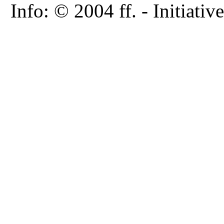
Info: © 2004 ff. - Initia