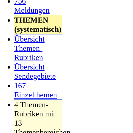
756
Meldungen
THEMEN
(systematisch)
Übersicht
Themen-
Rubriken
Übersicht
Sendegebiete
167
Einzelthemen
4 Themen-
Rubriken mit
13
Themenbereichen