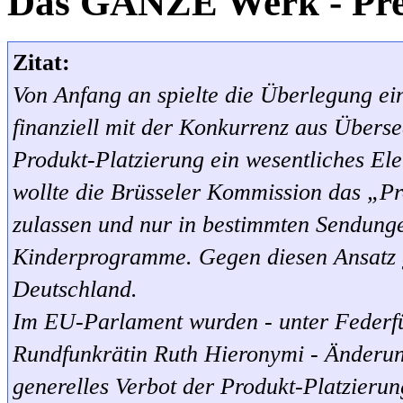
Das GANZE Werk - Pre
Zitat:
Von Anfang an spielte die Überlegung ei
finanziell mit der Konkurrenz aus Überse
Produkt-Platzierung ein wesentliches El
wollte die Brüsseler Kommission das „P
zulassen und nur in bestimmten Sendunge
Kinderprogramme. Gegen diesen Ansatz g
Deutschland.
Im EU-Parlament wurden - unter Fede
Rundfunkrätin Ruth Hieronymi - Änderung
generelles Verbot der Produkt-Platzieru