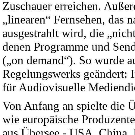
Zuschauer erreichen. Auße
„linearen“ Fernsehen, das 
ausgestrahlt wird, die „nich
denen Programme und Send
(„on demand“). So wurde a
Regelungswerks geändert: In
für Audiovisuelle Mediendi
Von Anfang an spielte die Ü
wie europäische Produzente
aus Übersee - USA, China, 