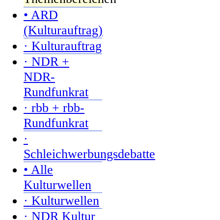
• ARD
(Kulturauftrag)
· Kulturauftrag
· NDR +
NDR-
Rundfunkrat
· rbb + rbb-
Rundfunkrat
·
Schleichwerbungsdebatte
• Alle
Kulturwellen
· Kulturwellen
· NDR Kultur