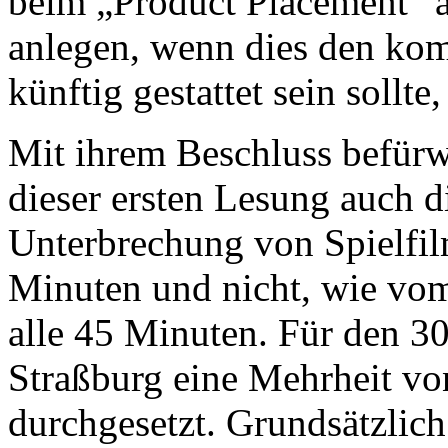
beim „Product Placement“ 
anlegen, wenn dies den ko
künftig gestattet sein sollte, 
Mit ihrem Beschluss befürwo
dieser ersten Lesung auch d
Unterbrechung von Spielfil
Minuten und nicht, wie vom
alle 45 Minuten. Für den 30
Straßburg eine Mehrheit vo
durchgesetzt. Grundsätzlich