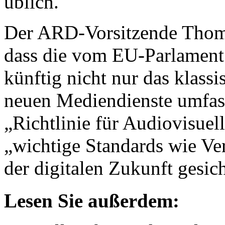
üblich.
Der ARD-Vorsitzende Thoma
dass die vom EU-Parlament 
künftig nicht nur das klass
neuen Mediendienste umfass
„Richtlinie für Audiovisuel
„wichtige Standards wie Ve
der digitalen Zukunft gesic
Lesen Sie außerdem: