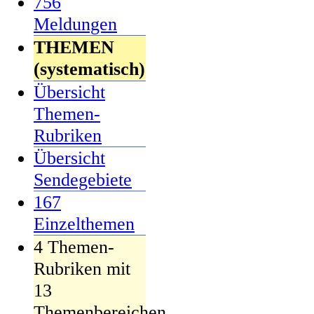
756
Meldungen
THEMEN
(systematisch)
Übersicht
Themen-
Rubriken
Übersicht
Sendegebiete
167
Einzelthemen
4 Themen-
Rubriken mit
13
Themenbereichen