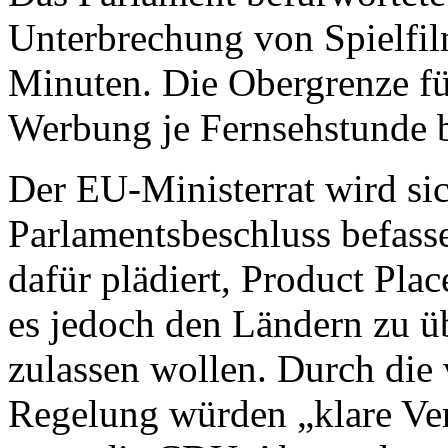
Unterbrechung von Spielfil
Minuten. Die Obergrenze f
Werbung je Fernsehstunde b
Der EU-Ministerrat wird s
Parlamentsbeschluss befass
dafür plädiert, Product Pla
es jedoch den Ländern zu ü
zulassen wollen. Durch die
Regelung würden „klare Ver