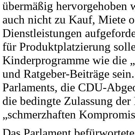
übermäßig hervorgehoben w
auch nicht zu Kauf, Miete 
Dienstleistungen aufgeford
für Produktplatzierung soll
Kinderprogramme wie die „
und Ratgeber-Beiträge sein.
Parlaments, die CDU-Abgeo
die bedingte Zulassung der 
„schmerzhaften Kompromis
Das Parlament befürwortete 