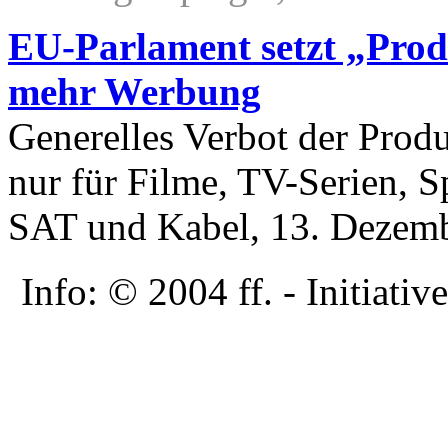
EU-Parlament setzt „Prod
mehr Werbung
Generelles Verbot der Prod
nur für Filme, TV-Serien, S
SAT und Kabel, 13. Dezem
Info: © 2004 ff. - Initia