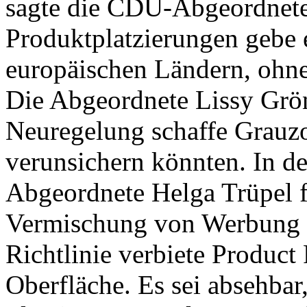
sagte die CDU-Abgeordnet
Produktplatzierungen gebe es
europäischen Ländern, ohne 
Die Abgeordnete Lissy Gröne
Neuregelung schaffe Grauzo
verunsichern könnten. In de
Abgeordnete Helga Trüpel fü
Vermischung von Werbung u
Richtlinie verbiete Product
Oberfläche. Es sei absehbar