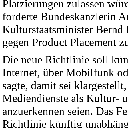
Platzierungen zulassen würd
forderte Bundeskanzlerin 
Kulturstaatsminister Bernd
gegen Product Placement zu
Die neue Richtlinie soll kü
Internet, über Mobilfunk o
sagte, damit sei klargestellt
Mediendienste als Kultur- 
anzuerkennen seien. Das F
Richtlinie künftig unabhäng