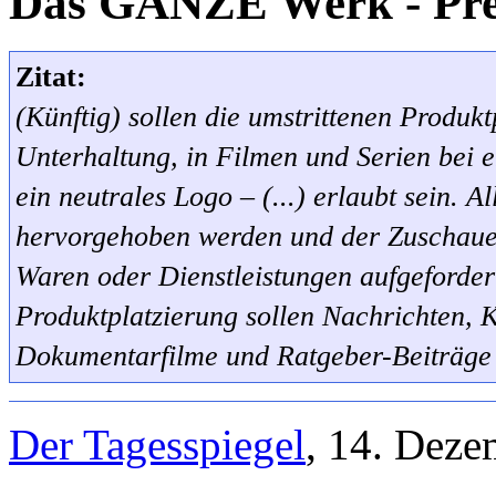
Das GANZE Werk - Pre
Zitat:
(Künftig) sollen die umstrittenen Produkt
Unterhaltung, in Filmen und Serien bei 
ein neutrales Logo – (...) erlaubt sein. 
hervorgehoben werden und der Zuschauer
Waren oder Dienstleistungen aufgeforder
Produktplatzierung sollen Nachrichten,
Dokumentarfilme und Ratgeber-Beiträge 
Der Tagesspiegel
, 14. Dez