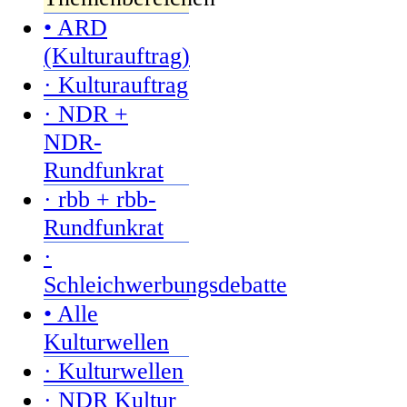
• ARD
(Kulturauftrag)
· Kulturauftrag
· NDR +
NDR-
Rundfunkrat
· rbb + rbb-
Rundfunkrat
·
Schleichwerbungsdebatte
• Alle
Kulturwellen
· Kulturwellen
· NDR Kultur