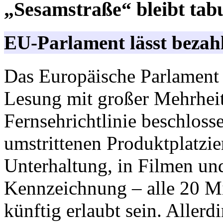
„Sesamstraße“ bleibt tab
EU-Parlament lässt bezah
Das Europäische Parlament 
Lesung mit großer Mehrhei
Fernsehrichtlinie beschloss
umstrittenen Produktplatzie
Unterhaltung, in Filmen un
Kennzeichnung – alle 20 Mi
künftig erlaubt sein. Allerd