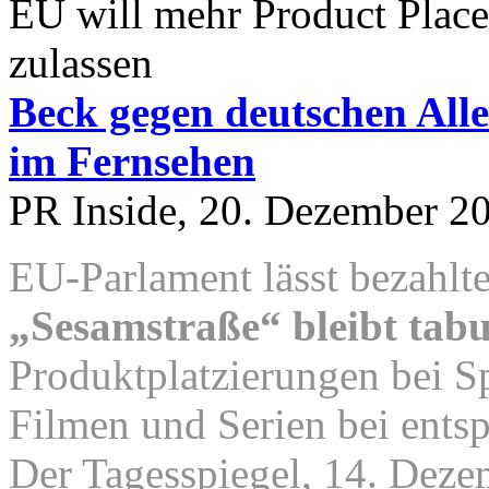
EU will mehr Product Plac
zulassen
Beck gegen deutschen All
im Fernsehen
PR Inside, 20. Dezember 2
EU-Parlament lässt bezahlt
„Sesamstraße“ bleibt tab
Produktplatzierungen bei Sp
Filmen und Serien bei ent
Der Tagesspiegel, 14. Dez