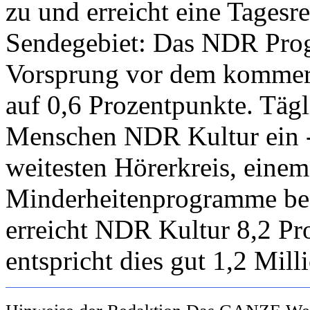
zu und erreicht eine Tagesr
Sendegebiet: Das NDR Prog
Vorsprung vor dem kommerz
auf 0,6 Prozentpunkte. Tägl
Menschen NDR Kultur ein - 
weitesten Hörerkreis, einem
Minderheitenprogramme bes
erreicht NDR Kultur 8,2 P
entspricht dies gut 1,2 Mil