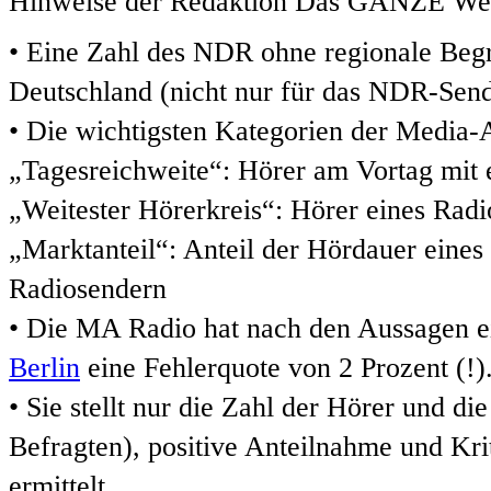
Hinweise der Redaktion Das GANZE We
• Eine Zahl des NDR ohne regionale Begre
Deutschland (nicht nur für das NDR-Send
• Die wichtigsten Kategorien der Media-
„Tagesreichweite“: Hörer am Vortag mit
„Weitester Hörerkreis“: Hörer eines Rad
„Marktanteil“: Anteil der Hördauer eine
Radiosendern
• Die MA Radio hat nach den Aussagen 
Berlin
eine Fehlerquote von 2 Prozent (!)
• Sie stellt nur die Zahl der Hörer und d
Befragten), positive Anteilnahme und Kr
ermittelt.