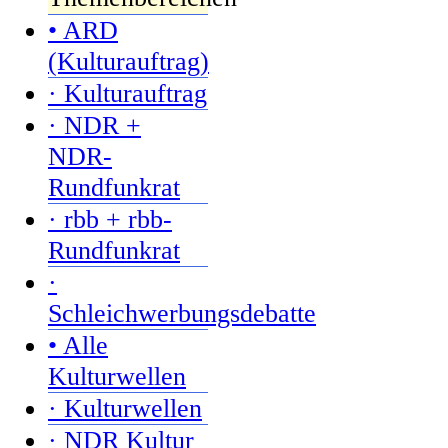
• ARD
(Kulturauftrag)
· Kulturauftrag
· NDR +
NDR-
Rundfunkrat
· rbb + rbb-
Rundfunkrat
·
Schleichwerbungsdebatte
• Alle
Kulturwellen
· Kulturwellen
· NDR Kultur