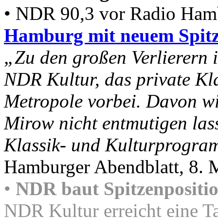
• NDR 90,3 vor Radio Ha
Hamburg mit neuem Spitz
„Zu den großen Verlierern 
NDR Kultur, das private Kla
Metropole vorbei. Davon wi
Mirow nicht entmutigen las
Klassik- und Kulturprogram
Hamburger Abendblatt, 8. 
•
NDR baut Spitzenpositio
NDR Kultur erreicht eine T