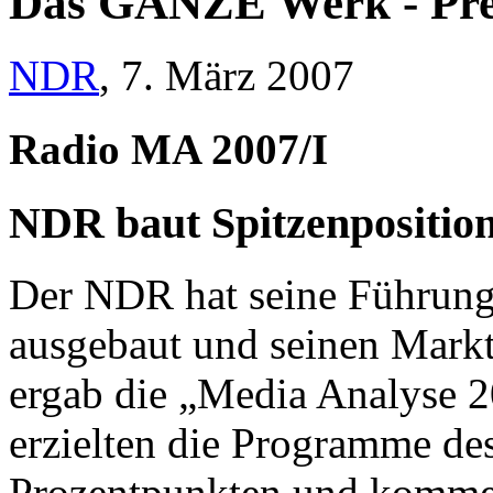
Das GANZE Werk - Pre
NDR
, 7. März 2007
Radio MA 2007/I
NDR baut Spitzenposition
Der NDR hat seine Führung
ausgebaut und seinen Markta
ergab die „Media Analyse 2
erzielten die Programme de
Prozentpunkten und kommen