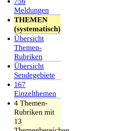
756
Meldungen
THEMEN
(systematisch)
Übersicht
Themen-
Rubriken
Übersicht
Sendegebiete
167
Einzelthemen
4 Themen-
Rubriken mit
13
Themenbereichen