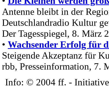
•
Die Kleinen werden größ
Antenne bleibt in der Regi
Deutschlandradio Kultur g
Der Tagesspiegel, 8. März 
•
Wachsender Erfolg für
Steigende Akzeptanz für Ku
rbb, Presseinformation, 7.
Info: © 2004 ff. - Initia