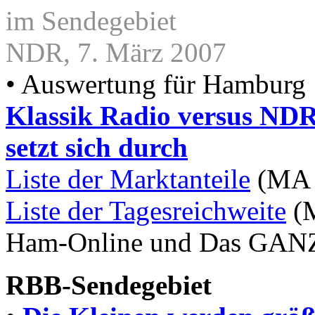
im Sendegebiet
NDR, 7. März 2007
• Auswertung für Hamburg
Klassik Radio versus NDR 
setzt sich durch
Liste der Marktanteile
(MA 2
Liste der Tagesreichweite
(M
Ham-Online und Das GANZ
RBB-Sendegebiet