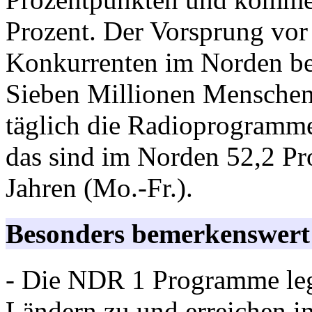
Prozent. Der Vorsprung vor
Konkurrenten im Norden betr
Sieben Millionen Menschen 
täglich die Radioprogramm
das sind im Norden 52,2 Pr
Jahren (Mo.-Fr.).
Besonders bemerkenswert
- Die NDR 1 Programme leg
Ländern zu und erreichen in