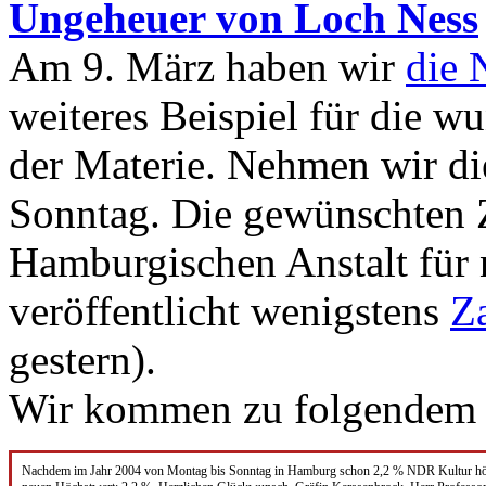
Ungeheuer von Loch Ness
Am 9. März haben wir
die 
weiteres Beispiel für die 
der Materie. Nehmen wir di
Sonntag. Die gewünschten Z
Hamburgischen Anstalt für
veröffentlicht wenigstens
Z
gestern).
Wir kommen zu folgendem e
Nachdem im Jahr 2004 von Montag bis Sonntag in Hamburg schon 2,2 % NDR Kultur höre