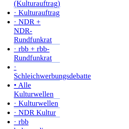
(Kulturauftrag)
· Kulturauftrag
· NDR +
NDR-
Rundfunkrat
· rbb + rbb-
Rundfunkrat
·
Schleichwerbungsdebatte
• Alle
Kulturwellen
· Kulturwellen
· NDR Kultur
· rbb