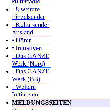
kulturradio
· 8 weitere
Einzelsender
· Kultursender
Ausland
• Hörer
• Initiativen
· Das GANZE
Werk (Nord)
· Das GANZE
Werk (BB)
· Weitere
Initiativen
MELDUNGSSEITEN