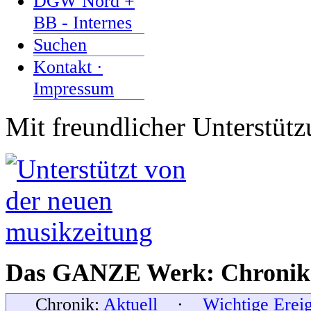
DGW Nord +
BB - Internes
Suchen
Kontakt ·
Impressum
Mit freundlicher Unterstüt
Das GANZE Werk: Chronik 
Chronik:
Aktuell
·
Wichtige Erei