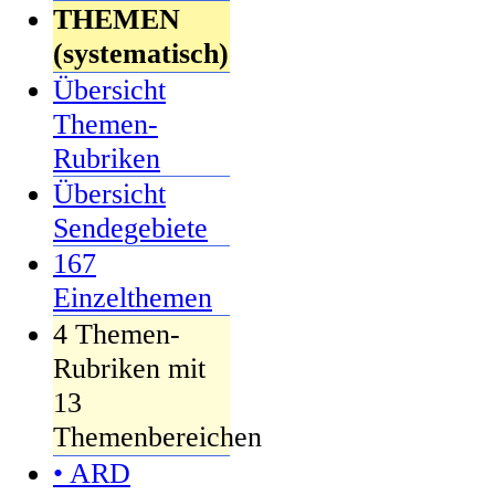
THEMEN
(systematisch)
Übersicht
Themen-
Rubriken
Übersicht
Sendegebiete
167
Einzelthemen
4 Themen-
Rubriken mit
13
Themenbereichen
• ARD