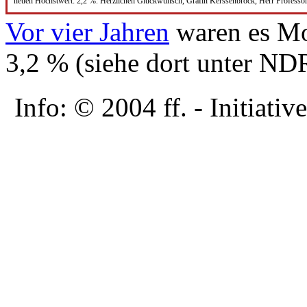
neuen Höchstwert: 2,2 %. Herzlichen Glückwunsch, Gräfin Kerssenbrock, Herr Professo
Vor vier Jahren
waren es Mo
3,2 % (siehe dort unter N
Info: © 2004 ff. - Initia