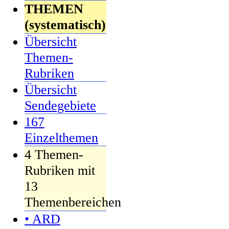
THEMEN
(systematisch)
Übersicht
Themen-
Rubriken
Übersicht
Sendegebiete
167
Einzelthemen
4 Themen-
Rubriken mit
13
Themenbereichen
• ARD