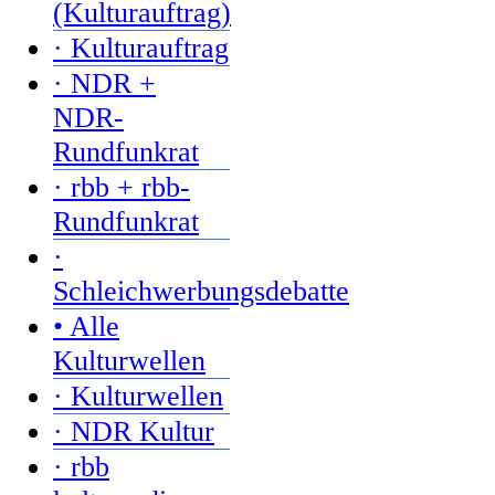
(Kulturauftrag)
· Kulturauftrag
· NDR +
NDR-
Rundfunkrat
· rbb + rbb-
Rundfunkrat
·
Schleichwerbungsdebatte
• Alle
Kulturwellen
· Kulturwellen
· NDR Kultur
· rbb