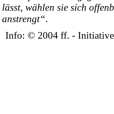
lässt, wählen sie sich offen
anstrengt“
.
Info: © 2004 ff. - Initia