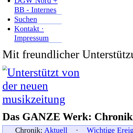
DGW Nord +
BB - Internes
Suchen
Kontakt ·
Impressum
Mit freundlicher Unterstüt
Das GANZE Werk: Chronik 
Chronik:
Aktuell
·
Wichtige Erei