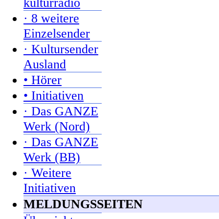
kulturradio
· 8 weitere
Einzelsender
· Kultursender
Ausland
• Hörer
• Initiativen
· Das GANZE
Werk (Nord)
· Das GANZE
Werk (BB)
· Weitere
Initiativen
MELDUNGSSEITEN