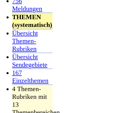
756
Meldungen
THEMEN
(systematisch)
Übersicht
Themen-
Rubriken
Übersicht
Sendegebiete
167
Einzelthemen
4 Themen-
Rubriken mit
13
Themenbereichen