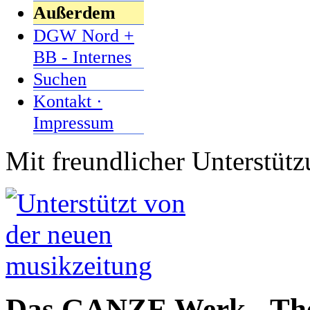
Außerdem
DGW Nord +
BB - Internes
Suchen
Kontakt ·
Impressum
Mit freundlicher Unterstüt
Das GANZE Werk - Them