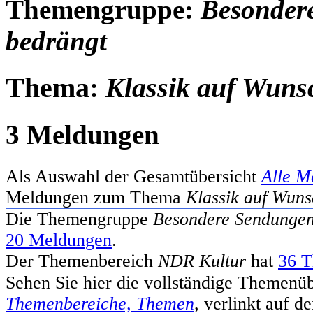
Themengruppe:
Besonder
bedrängt
Thema:
Klassik auf Wuns
3 Meldungen
Als Auswahl der Gesamtübersicht
Alle M
Meldungen zum Thema
Klassik auf Wun
Die Themengruppe
Besondere Sendungen
20 Meldungen
.
Der Themenbereich
NDR Kultur
hat
36 
Sehen Sie hier die vollständige Themenüb
Themenbereiche, Themen
, verlinkt auf 