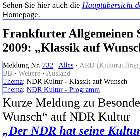
Sehen Sie hier auch die
Hauptübersicht d
Homepage.
Frankfurter Allgemeinen 
2009: „Klassik auf Wuns
Meldung Nr.
732
|
Alles
·
ARD (Kulturauftrag
BB
·
Weitere
·
Ausland
Thema
: NDR Kultur - Klassik auf Wunsch
Thema
:
NDR Kultur - Programm
Kurze Meldung zu Besonder
Wunsch“ auf NDR Kultur
„Der NDR hat seine Kultur