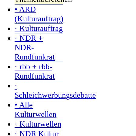
• ARD
(Kulturauftrag)
· Kulturauftrag
· NDR +
NDR-
Rundfunkrat
· rbb + rbb-
Rundfunkrat
·
Schleichwerbungsdebatte
• Alle
Kulturwellen
· Kulturwellen
· NDR Kultur