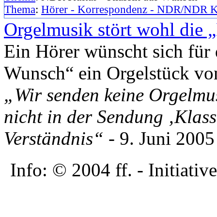
Thema
:
Hörer - Korrespondenz - NDR/NDR K
Orgelmusik stört wohl die „
Ein Hörer wünscht sich für
Wunsch“ ein Orgelstück vo
„Wir senden keine Orgelmu
nicht in der Sendung ‚Klass
Verständnis“
- 9. Juni 2005
Info: © 2004 ff. - Initia