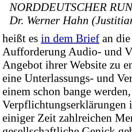
NORDDEUTSCHER RU
Dr. Werner Hahn (Justitiar
heißt es
in dem Brief
an di
Aufforderung Audio- und 
Angebot ihrer Website zu en
eine Unterlassungs- und Ve
einem schon bange werden,
Verpflichtungserklärungen 
einiger Zeit zahlreichen M
gesellschaftliche Genick ge