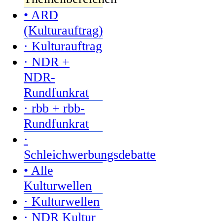
• ARD
(Kulturauftrag)
· Kulturauftrag
· NDR +
NDR-
Rundfunkrat
· rbb + rbb-
Rundfunkrat
·
Schleichwerbungsdebatte
• Alle
Kulturwellen
· Kulturwellen
· NDR Kultur