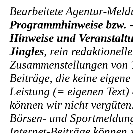
Bearbeitete Agentur-Meldu
Programmhinweise bzw. -
Hinweise und Veranstaltu
Jingles
, rein redaktionel
Zusammenstellungen von T
Beiträge, die keine eigene
Leistung (= eigenen Text)
können wir nicht vergüten
Börsen- und Sportmeldung
Internet-Beiträge können 