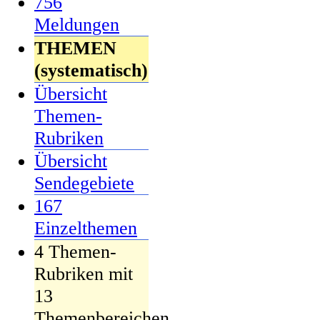
756
Meldungen
THEMEN
(systematisch)
Übersicht
Themen-
Rubriken
Übersicht
Sendegebiete
167
Einzelthemen
4 Themen-
Rubriken mit
13
Themenbereichen