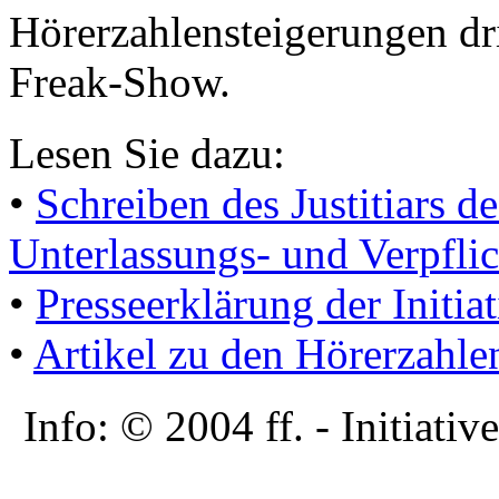
Hörerzahlensteigerungen dri
Freak-Show.
Lesen Sie dazu:
•
Schreiben des Justitiars 
Unterlassungs- und Verpfli
•
Presseerklärung der Init
•
Artikel zu den Hörerzahl
Info: © 2004 ff. - Initia