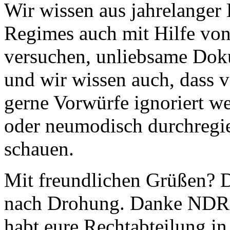
Wir wissen aus jahrelanger 
Regimes auch mit Hilfe vo
versuchen, unliebsame Dok
und wir wissen auch, dass 
gerne Vorwürfe ignoriert we
oder neumodisch durchregie
schauen.
Mit freundlichen Grüßen? D
nach Drohung. Danke NDR, d
habt eure Rechtabteilung in