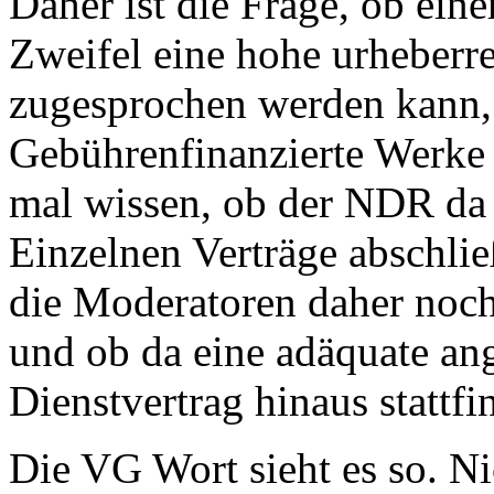
Daher ist die Frage, ob ein
Zweifel eine hohe urheberr
zugesprochen werden kann,
Gebührenfinanzierte Werke 
mal wissen, ob der NDR da
Einzelnen Verträge abschlie
die Moderatoren daher noc
und ob da eine adäquate a
Dienstvertrag hinaus stattfi
Die VG Wort sieht es so. Ni