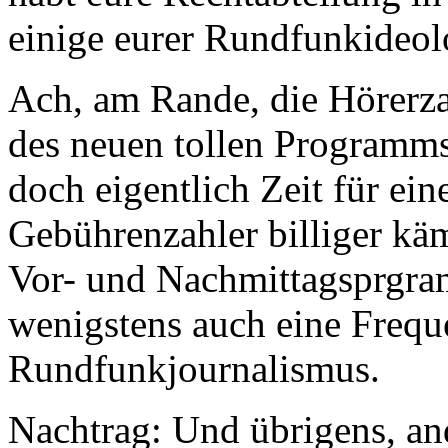
einige eurer Rundfunkideolo
Ach, am Rande, die Hörerza
des neuen tollen Programm
doch eigentlich Zeit für ei
Gebührenzahler billiger kä
Vor- und Nachmittagsprgra
wenigstens auch eine Freque
Rundfunkjournalismus.
Nachtrag: Und übrigens, an