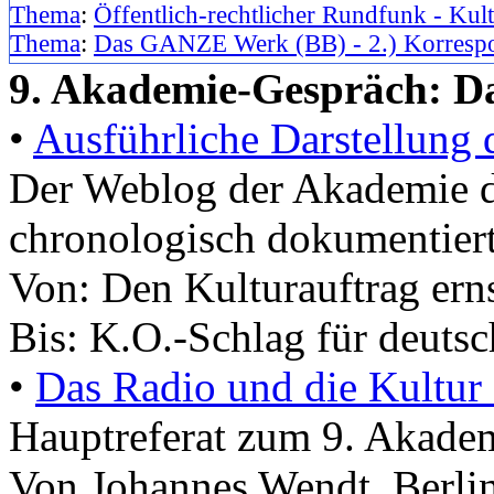
Thema
:
Öffentlich-rechtlicher Rundfunk - Kul
Thema
:
Das GANZE Werk (BB) - 2.) Korresp
9. Akademie-Gespräch: Da
•
Ausführliche Darstellung 
Der Weblog der Akademie
chronologisch dokumentier
Von: Den Kulturauftrag er
Bis: K.O.-Schlag für deutsc
•
Das Radio und die Kultur 
Hauptreferat zum 9. Akade
Von Johannes Wendt, Berlin