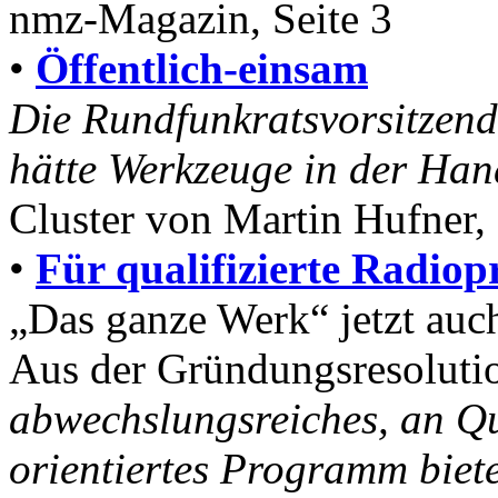
nmz-Magazin, Seite 3
•
Öffentlich-einsam
Die Rundfunkratsvorsitzende
hätte Werkzeuge in der Ha
Cluster von Martin Hufner, 
•
Für qualifizierte Radi
„Das ganze Werk“ jetzt auc
Aus der Gründungsresoluti
abwechslungsreiches, an Qu
orientiertes Programm biet