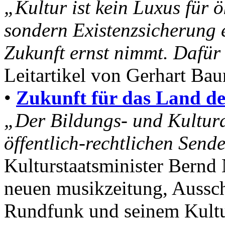
„Kultur ist kein Luxus für 
sondern Existenzsicherung e
Zukunft ernst nimmt. Dafür 
Leitartikel von Gerhart Bau
•
Zukunft für das Land de
„Der Bildungs- und Kulturau
öffentlich-rechtlichen Send
Kulturstaatsminister Bern
neuen musikzeitung, Ausschn
Rundfunk und seinem Kultu