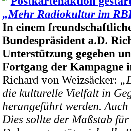
Postkartenaktion gestart
„Mehr Radiokultur im RB
In einem freundschaftlich
Bundespräsident a.D. Ric
Unterstützung gegeben un
Fortgang der Kampagne i
Richard von Weizsäcker:
„D
die kulturelle Vielfalt in G
herangeführt werden. Auch 
Dies sollte der Maßstab fü