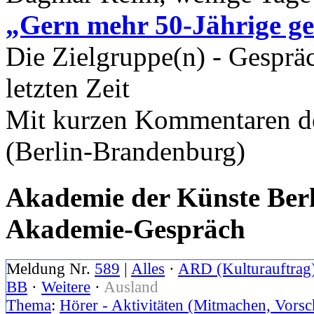
„Gern mehr 50-Jährige g
Die Zielgruppe(n) - Gespräc
letzten Zeit
Mit kurzen Kommentaren d
(Berlin-Brandenburg)
Akademie der Künste Berli
Akademie-Gespräch
Meldung Nr.
589
|
Alles
·
ARD (Kulturauftrag
BB
·
Weitere
·
Ausland
Thema
:
Hörer - Aktivitäten (Mitmachen, Vorsc