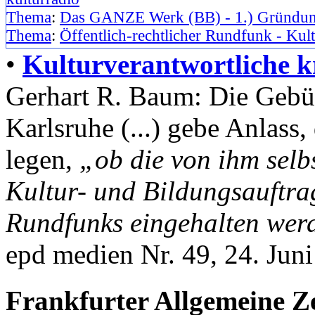
Thema
:
Das GANZE Werk (BB) - 1.) Gründun
Thema
:
Öffentlich-rechtlicher Rundfunk - Kul
•
Kulturverantwortliche k
Gerhart R. Baum: Die Geb
Karlsruhe (...) gebe Anlass
legen,
„ob die von ihm selb
Kultur- und Bildungsauftrag
Rundfunks eingehalten wer
epd medien Nr. 49, 24. Jun
Frankfurter Allgemeine Ze