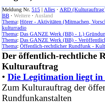
Meldung Nr.
515
|
Alles
·
ARD (Kulturauftrag
BB
·
Weitere
·
Ausland
Thema
:
Hörer - Aktivitäten (Mitmachen, Vorsc
kulturradio
Thema
:
Das GANZE Werk (BB) - 1.) Gründun
Thema
:
Das GANZE Werk (BB) - Veröffentlich
Thema
:
Öffentlich-rechtlicher Rundfunk - Kul
Der öffentlich-rechtliche
Kulturauftrag
•
Die Legitimation liegt in
Zum Kulturauftrag der öffen
Rundfunkanstalten