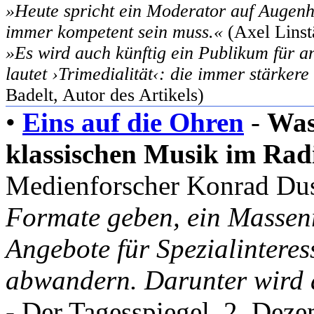
»Heute spricht ein Moderator auf Augenh
immer kompetent sein muss.«
(Axel Linst
»Es wird auch künftig ein Publikum für a
lautet ›Trimedialität‹: die immer stärker
Badelt, Autor des Artikels)
•
Eins auf die Ohren
-
Was
klassischen Musik im Rad
Medienforscher Konrad Du
Formate geben, ein Massenr
Angebote für Spezialinteress
abwandern. Darunter wird a
- Der Tagesspiegel, 2. Dez