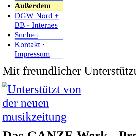
Außerdem
DGW Nord +
BB - Internes
Suchen
Kontakt ·
Impressum
Mit freundlicher Unterstüt
Das GANZE Werk - Pre