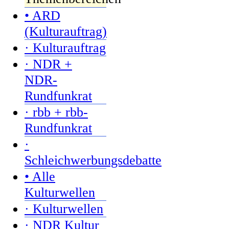
• ARD
(Kulturauftrag)
· Kulturauftrag
· NDR +
NDR-
Rundfunkrat
· rbb + rbb-
Rundfunkrat
·
Schleichwerbungsdebatte
• Alle
Kulturwellen
· Kulturwellen
· NDR Kultur