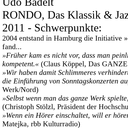
Udo Badelt
RONDO, Das Klassik & Jazz
2011 - Schwerpunkte:
2004 entstand in Hamburg die Initiative
fand...
»Früher kam es nicht vor, dass man peinli
kompetent.«
(Claus Köppel, Das GANZE
»Wir haben damit Schlimmeres verhindert
die Einführung von Sonntagskonzerten au
Werk/Nord)
»Selbst wenn man das ganze Werk spielte
(Christoph Stölzl, Präsident der Hochsch
»Wenn ein Hörer einschaltet, will er hören
Matejka, rbb Kulturradio)