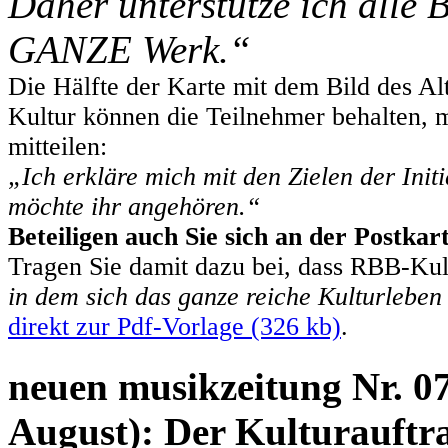
Daher unterstütze ich alle 
GANZE Werk.“
Die Hälfte der Karte mit dem Bild des Al
Kultur können die Teilnehmer behalten, mi
mitteilen:
„Ich erkläre mich mit den Zielen der In
möchte ihr angehören.“
Beteiligen auch Sie sich an der Postkar
Tragen Sie damit dazu bei, dass RBB-Ku
in dem sich das ganze reiche Kulturleben 
direkt zur Pdf-Vorlage (326 kb)
.
neuen musikzeitung Nr. 0
August): Der Kulturauftr