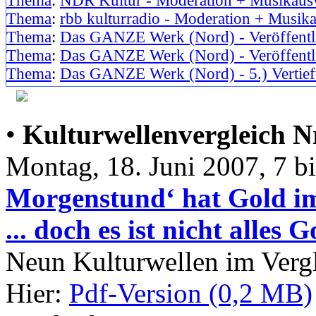
Thema
:
NDR Kultur - Moderation + Musikaus
Thema
:
rbb kulturradio - Moderation + Musik
Thema
:
Das GANZE Werk (Nord) - Veröffentl
Thema
:
Das GANZE Werk (Nord) - Veröffentli
Thema
:
Das GANZE Werk (Nord) - 5.) Vertief
•
Kulturwellenvergleich Nr
Montag, 18. Juni 2007, 7 b
Morgenstund‘ hat Gold im
... doch es ist nicht alles 
Neun Kulturwellen im Verg
Hier:
Pdf-Version (0,2 MB)