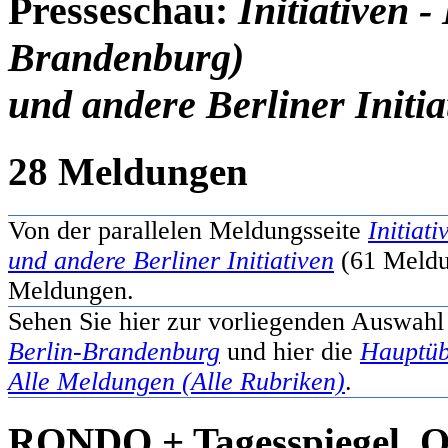
Presseschau:
Initiativen
Brandenburg)
und andere Berliner Initia
28 Meldungen
Von der parallelen Meldungsseite
Initiat
und andere Berliner Initiativen
(61 Meldun
Meldungen.
Sehen Sie hier zur vorliegenden Auswahl
Berlin-Brandenburg
und hier die
Hauptüb
Alle Meldungen (Alle Rubriken)
.
RONDO + Tagesspiegel, O