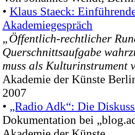
•
Klaus Staeck: Einführend
Akademiegespräch
„Öffentlich-rechtlicher Run
Querschnittsaufgabe wahr
muss als Kulturinstrument 
Akademie der Künste Berlin
2007
•
„Radio Adk“: Die Diskus
Dokumentation bei „blog.a
Akademie der Künste