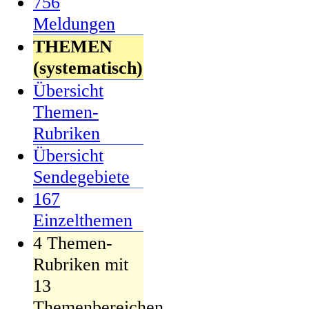
756
Meldungen
THEMEN
(systematisch)
Übersicht
Themen-
Rubriken
Übersicht
Sendegebiete
167
Einzelthemen
4 Themen-
Rubriken mit
13
Themenbereichen