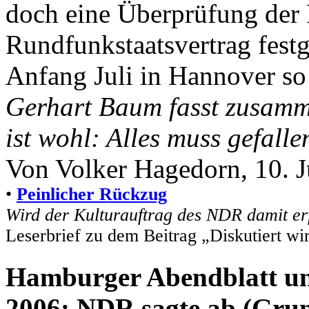
doch eine Überprüfung der
Rundfunkstaatsvertrag festg
Anfang Juli in Hannover so
Gerhart Baum fasst zusamm
ist wohl: Alles muss gefalle
Von Volker Hagedorn, 10. 
•
Peinlicher Rückzug
Wird der Kulturauftrag des NDR damit erfü
Leserbrief zu dem Beitrag „Diskutiert wir
Hamburger Abendblatt u
2006: NDR sagte ab (Grun