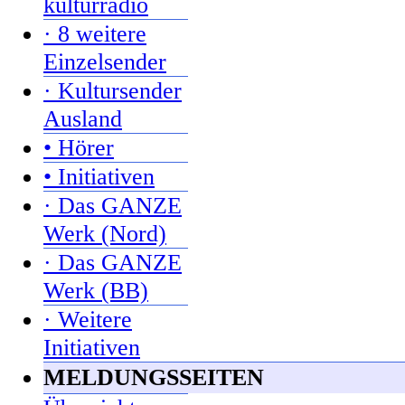
kulturradio
· 8 weitere
Einzelsender
· Kultursender
Ausland
• Hörer
• Initiativen
· Das GANZE
Werk (Nord)
· Das GANZE
Werk (BB)
· Weitere
Initiativen
MELDUNGSSEITEN