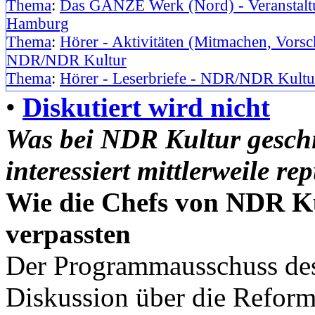
Thema
:
Das GANZE Werk (Nord) - Veranstaltu
Hamburg
Thema
:
Hörer - Aktivitäten (Mitmachen, Vorsc
NDR/NDR Kultur
Thema
:
Hörer - Leserbriefe - NDR/NDR Kultu
•
Diskutiert wird nicht
Was bei NDR Kultur geschi
interessiert mittlerweile re
Wie die Chefs von NDR K
verpassten
Der Programmausschuss des 
Diskussion über die Reform