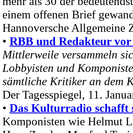
mehr als 30 der bedeutends
einem offenen Brief gewan
Hannoversche Allgemeine Z
•
RBB und Redakteur vor 
Mittlerweile versammeln si
Lobbyisten und Komponiste
sämtliche Kritiker an dem 
Der Tagesspiegel, 11. Janu
•
Das Kulturradio schafft s
Komponisten wie Helmut L