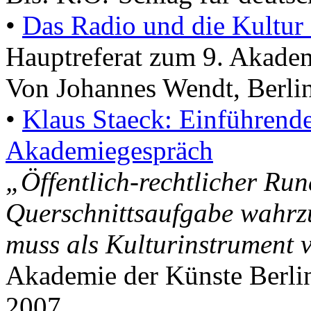
•
Das Radio und die Kultur 
Hauptreferat zum 9. Akade
Von Johannes Wendt, Berlin
•
Klaus Staeck: Einführend
Akademiegespräch
„Öffentlich-rechtlicher Run
Querschnittsaufgabe wahr
muss als Kulturinstrument 
Akademie der Künste Berlin
2007