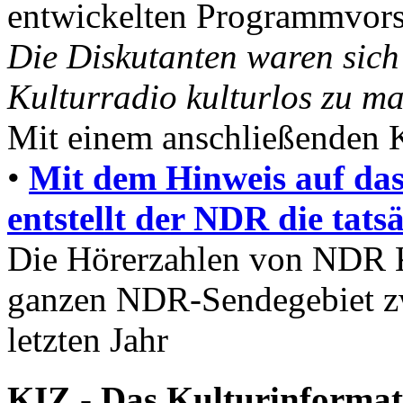
entwickelten Programmvorsc
Die Diskutanten waren sich
Kulturradio kulturlos zu m
Mit einem anschließenden
•
Mit dem Hinweis auf da
entstellt der NDR die tat
Die Hörerzahlen von NDR 
ganzen NDR-Sendegebiet z
letzten Jahr
KIZ - Das Kulturinformat