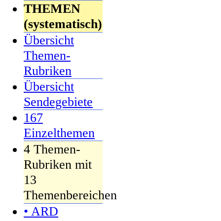
THEMEN
(systematisch)
Übersicht
Themen-
Rubriken
Übersicht
Sendegebiete
167
Einzelthemen
4 Themen-
Rubriken mit
13
Themenbereichen
• ARD