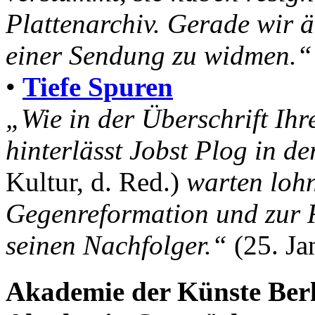
Plattenarchiv. Gerade wir ä
einer Sendung zu widmen.“
•
Tiefe Spuren
„Wie in der Überschrift Ihr
hinterlässt Jobst Plog in de
Kultur, d. Red.)
warten loh
Gegenreformation und zur 
seinen Nachfolger.“
(25. Ja
Akademie der Künste Berli