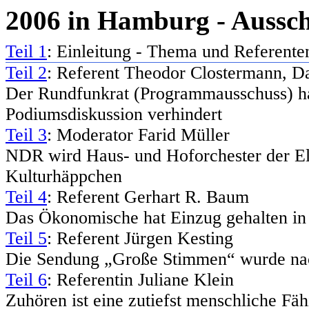
2006 in Hamburg - Aussch
Teil 1
: Einleitung - Thema und Referente
Teil 2
: Referent Theodor Clostermann,
Der Rundfunkrat (Programmausschuss) h
Podiumsdiskussion verhindert
Teil 3
: Moderator Farid Müller
NDR wird Haus- und Hoforchester der El
Kulturhäppchen
Teil 4
: Referent Gerhart R. Baum
Das Ökonomische hat Einzug gehalten in 
Teil 5
: Referent Jürgen Kesting
Die Sendung „Große Stimmen“ wurde nach
Teil 6
: Referentin Juliane Klein
Zuhören ist eine zutiefst menschliche Fäh