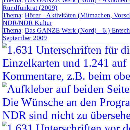
Thema
:
Das GANZE Werk (Nord) - Aktionen - 6
Rundfunkrat (2009)
Thema
:
Hörer - Aktivitäten (Mitmachen, Vorsc
NDR/NDR Kultur
Thema
:
Das GANZE Werk (Nord) - 6.) Entsche
September 2009