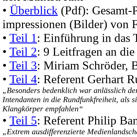
•
Überblick
(Pdf): Gesamt-
impressionen (Bilder) von F
•
Teil 1
: Einführung in das
•
Teil 2
: 9 Leitfragen an di
•
Teil 3
: Miriam Schröder, B
•
Teil 4
: Referent Gerhart 
„Besonders bedenklich war anlässlich d
Intendanten in die Rundfunkfreiheit, als 
Klangkörper empfahlen“
•
Teil 5
: Referent Philip Ba
„Extrem ausdifferenzierte Medienlandsch