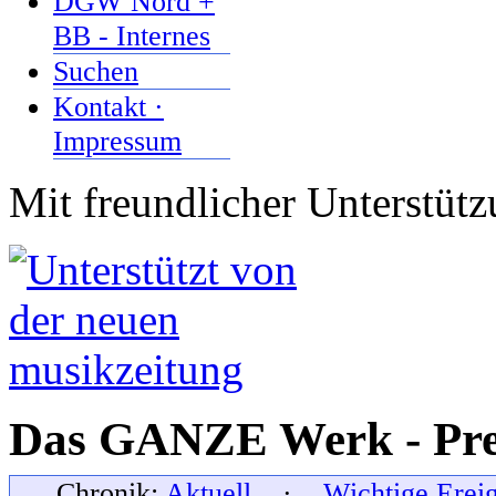
DGW Nord +
BB - Internes
Suchen
Kontakt ·
Impressum
Mit freundlicher Unterstüt
Das GANZE Werk - Pre
Chronik:
Aktuell
·
Wichtige Erei