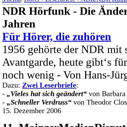
NDR Hörfunk - Die Änder
Jahren
Für Hörer, die zuhören
1956 gehörte der NDR mit 
Avantgarde, heute gibt‘s f
noch wenig - Von Hans-Jür
Dazu:
Zwei Leserbriefe
:
-
„Vieles hat sich geändert“
von Barbara 
-
„Schneller Verdruss“
von Theodor Clos
15. Dezember 2006