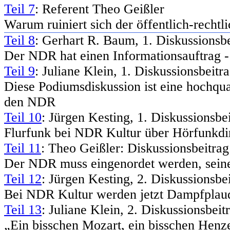
Teil 7
: Referent Theo Geißler
Warum ruiniert sich der öffentlich-rechtl
Teil 8
: Gerhart R. Baum, 1. Diskussionsbe
Der NDR hat einen Informationsauftrag - er
Teil 9
: Juliane Klein, 1. Diskussionsbeitr
Diese Podiumsdiskussion ist eine hochqu
den NDR
Teil 10
: Jürgen Kesting, 1. Diskussionsbe
Flurfunk bei NDR Kultur über Hörfunkd
Teil 11
: Theo Geißler: Diskussionsbeitrag
Der NDR muss eingenordet werden, seine 
Teil 12
: Jürgen Kesting, 2. Diskussionsbe
Bei NDR Kultur werden jetzt Dampfplaude
Teil 13
: Juliane Klein, 2. Diskussionsbei
„Ein bisschen Mozart, ein bisschen Henz