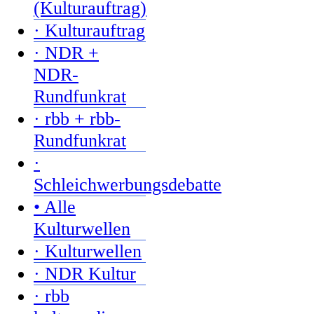
(Kulturauftrag)
· Kulturauftrag
· NDR +
NDR-
Rundfunkrat
· rbb + rbb-
Rundfunkrat
·
Schleichwerbungsdebatte
• Alle
Kulturwellen
· Kulturwellen
· NDR Kultur
· rbb